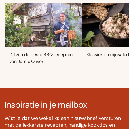
Dit zijn de beste BBQ recepten
Klassieke tonijnsala
van Jamie Oliver
Inspiratie in je mailbox
Wist je dat we wekelijks een nieuwsbrief versturen
met de lekkerste recepten, handige kooktips en