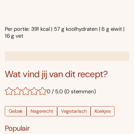
Per portie: 391 kcal | 57 g koolhydraten | 6 g eiwit |
16 g vet
Wat vind jij van dit recept?
0 / 5.0 (0 stemmen)
Gebak
Nagerecht
Vegetarisch
Koekjes
Populair