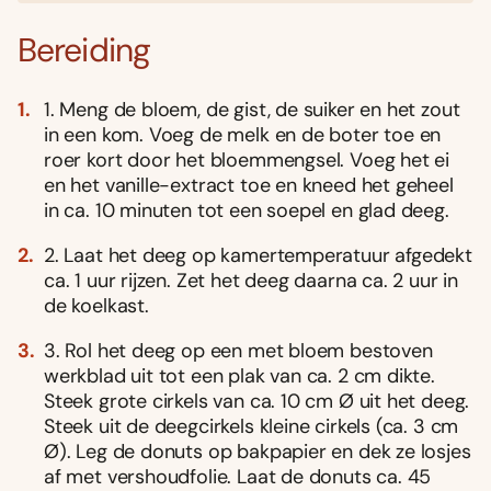
Bereiding
1. Meng de bloem, de gist, de suiker en het zout
in een kom. Voeg de melk en de boter toe en
roer kort door het bloemmengsel. Voeg het ei
en het vanille-extract toe en kneed het geheel
in ca. 10 minuten tot een soepel en glad deeg.
2. Laat het deeg op kamertemperatuur afgedekt
ca. 1 uur rijzen. Zet het deeg daarna ca. 2 uur in
de koelkast.
3. Rol het deeg op een met bloem bestoven
werkblad uit tot een plak van ca. 2 cm dikte.
Steek grote cirkels van ca. 10 cm Ø uit het deeg.
Steek uit de deegcirkels kleine cirkels (ca. 3 cm
Ø). Leg de donuts op bakpapier en dek ze losjes
af met vershoudfolie. Laat de donuts ca. 45