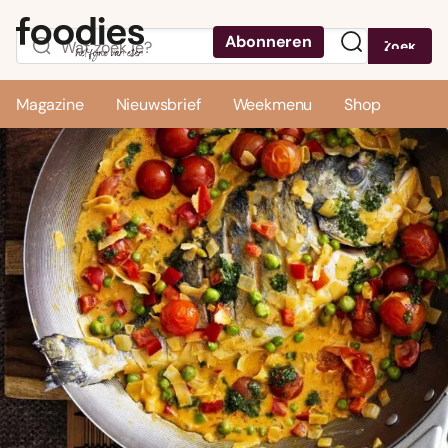
Abonneren
Zoek
Menu
Magazine
Nieuwsbrief
Weekmenu
Shop