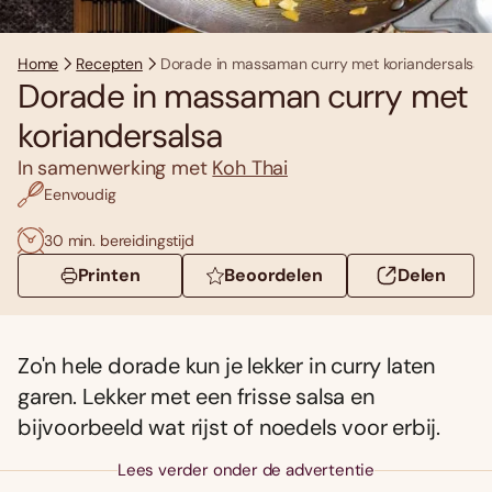
Home
Recepten
Dorade in massaman curry met koriandersalsa
Dorade in massaman curry met
koriandersalsa
In samenwerking met
Koh Thai
Eenvoudig
30 min. bereidingstijd
Printen
Beoordelen
Delen
Zo'n hele dorade kun je lekker in curry laten
garen. Lekker met een frisse salsa en
bijvoorbeeld wat rijst of noedels voor erbij.
Lees verder onder de advertentie