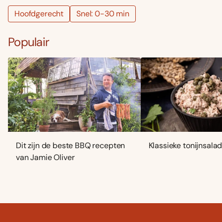
Hoofdgerecht
Snel: 0-30 min
Populair
Dit zijn de beste BBQ recepten
Klassieke tonijnsala
van Jamie Oliver