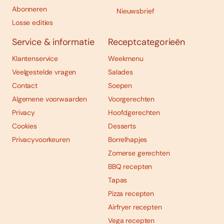
Abonneren
Nieuwsbrief
Losse edities
Service & informatie
Receptcategorieën
Klantenservice
Weekmenu
Veelgestelde vragen
Salades
Contact
Soepen
Algemene voorwaarden
Voorgerechten
Privacy
Hoofdgerechten
Cookies
Desserts
Privacyvoorkeuren
Borrelhapjes
Zomerse gerechten
BBQ recepten
Tapas
Pizza recepten
Airfryer recepten
Vega recepten