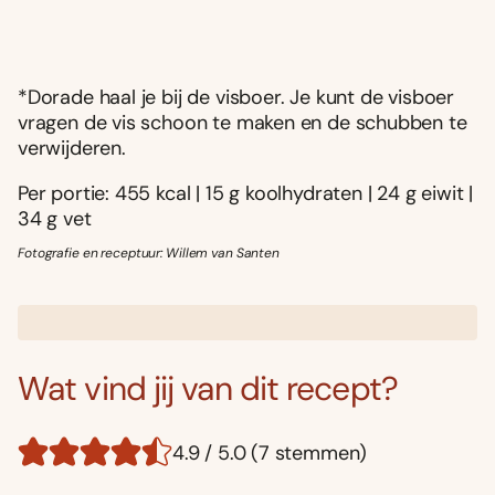
*Dorade haal je bij de visboer. Je kunt de visboer
vragen de vis schoon te maken en de schubben te
verwijderen.
Per portie: 455 kcal | 15 g koolhydraten | 24 g eiwit |
34 g vet
Fotografie en receptuur: Willem van Santen
Wat vind jij van dit recept?
4.9 / 5.0 (7 stemmen)