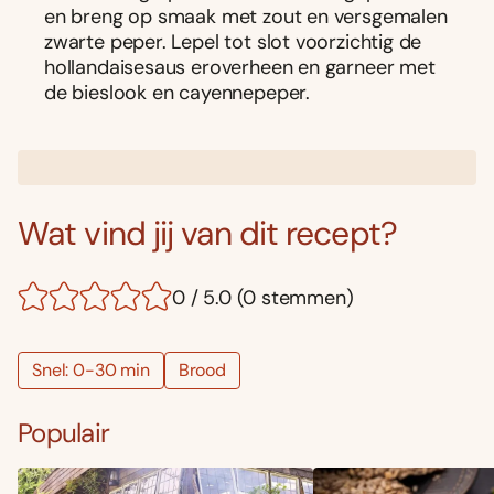
en breng op smaak met zout en versgemalen
zwarte peper. Lepel tot slot voorzichtig de
hollandaisesaus eroverheen en garneer met
de bieslook en cayennepeper.
Wat vind jij van dit recept?
0 / 5.0 (0 stemmen)
Snel: 0-30 min
Brood
Populair