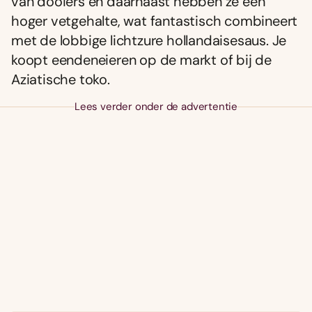
van dooiers en daarnaast hebben ze een
hoger vetgehalte, wat fantastisch combineert
met de lobbige lichtzure hollandaisesaus. Je
koopt eendeneieren op de markt of bij de
Aziatische toko.
Lees verder onder de advertentie