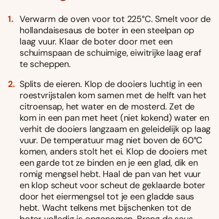
Verwarm de oven voor tot 225°C. Smelt voor de
hollandaisesaus de boter in een steelpan op
laag vuur. Klaar de boter door met een
schuimspaan de schuimige, eiwitrijke laag eraf
te scheppen.
Splits de eieren. Klop de dooiers luchtig in een
roestvrijstalen kom samen met de helft van het
citroensap, het water en de mosterd. Zet de
kom in een pan met heet (niet kokend) water en
verhit de dooiers langzaam en geleidelijk op laag
vuur. De temperatuur mag niet boven de 60°C
komen, anders stolt het ei. Klop de dooiers met
een garde tot ze binden en je een glad, dik en
romig mengsel hebt. Haal de pan van het vuur
en klop scheut voor scheut de geklaarde boter
door het eiermengsel tot je een gladde saus
hebt. Wacht telkens met bijschenken tot de
boter volledig is opgenomen. Breng de saus