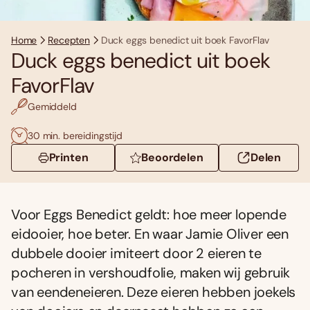
Home
Recepten
Duck eggs benedict uit boek FavorFlav
Duck eggs benedict uit boek
FavorFlav
Gemiddeld
30 min. bereidingstijd
Printen
Beoordelen
Delen
Voor Eggs Benedict geldt: hoe meer lopende
eidooier, hoe beter. En waar Jamie Oliver een
dubbele dooier imiteert door 2 eieren te
pocheren in vershoudfolie, maken wij gebruik
van eendeneieren. Deze eieren hebben joekels