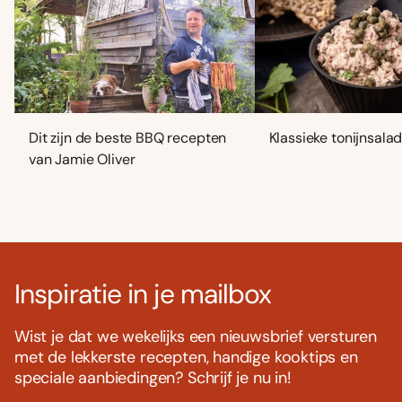
Dit zijn de beste BBQ recepten
Klassieke tonijnsala
van Jamie Oliver
Inspiratie in je mailbox
Wist je dat we wekelijks een nieuwsbrief versturen
met de lekkerste recepten, handige kooktips en
speciale aanbiedingen? Schrijf je nu in!