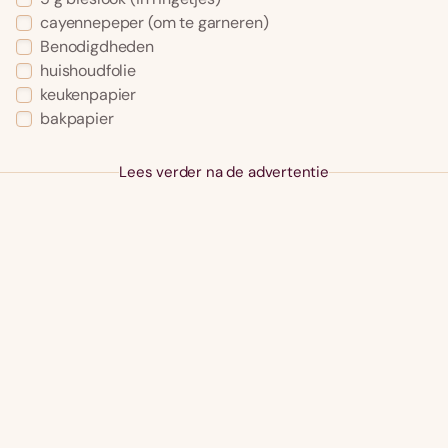
cayennepeper (om te garneren)
Benodigdheden
huishoudfolie
keukenpapier
bakpapier
Lees verder na de advertentie