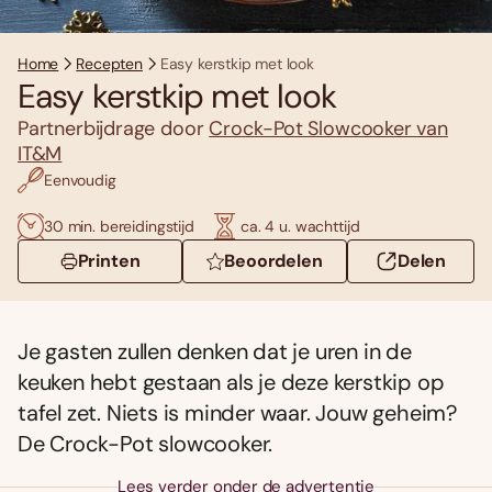
Home
Recepten
Easy kerstkip met look
Easy kerstkip met look
Partnerbijdrage door
Crock-Pot Slowcooker van
IT&M
Eenvoudig
30 min. bereidingstijd
ca. 4 u. wachttijd
Printen
Beoordelen
Delen
Je gasten zullen denken dat je uren in de
keuken hebt gestaan als je deze kerstkip op
tafel zet. Niets is minder waar. Jouw geheim?
De Crock-Pot slowcooker.
Lees verder onder de advertentie