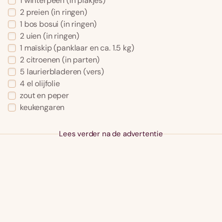
1 winterpeen (in plakjes)
2 preien (in ringen)
1 bos bosui (in ringen)
2 uien (in ringen)
1 maïskip (panklaar en ca. 1.5 kg)
2 citroenen (in parten)
5 laurierbladeren (vers)
4 el olijfolie
zout en peper
keukengaren
Lees verder na de advertentie