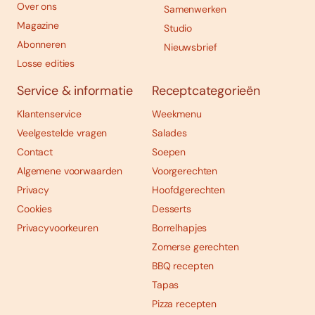
Over ons
Samenwerken
Magazine
Studio
Abonneren
Nieuwsbrief
Losse edities
Service & informatie
Receptcategorieën
Klantenservice
Weekmenu
Veelgestelde vragen
Salades
Contact
Soepen
Algemene voorwaarden
Voorgerechten
Privacy
Hoofdgerechten
Cookies
Desserts
Privacyvoorkeuren
Borrelhapjes
Zomerse gerechten
BBQ recepten
Tapas
Pizza recepten