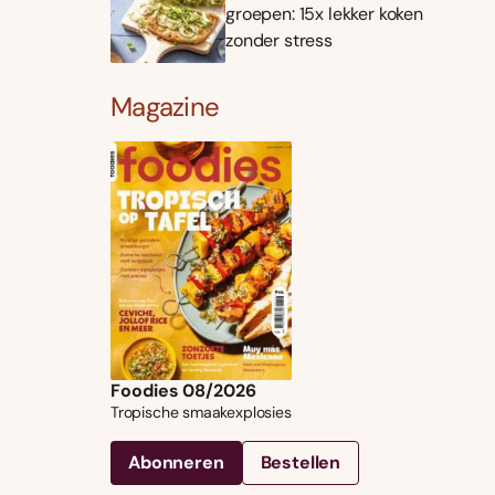
groepen: 15x lekker koken
zonder stress
Magazine
Foodies 08/2026
Tropische smaakexplosies
Abonneren
Bestellen