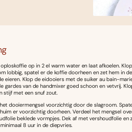
ng
oploskoffie op in 2 el warm water en laat afkoelen. Klo
m lobbig, spatel er de koffie doorheen en zet hem in de
de eieren. Klop de eidooiers met de suiker au bain-mari
e gardes van de handmixer goed schoon en vetvrij. Klo
n stijf met een snuf zout.
 het dooiermengsel voorzichtig door de slagroom. Spate
chuim er voorzichtig doorheen. Verdeel het mengsel ov
udfolie beklede vormpjes. Dek af met vershoudfolie en 
minimaal 8 uur in de diepvries.