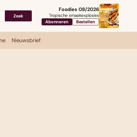
Foodies 08/2026
Tropische smaakexplosies
Zoek
Abonneren
Bestellen
ne
Nieuwsbrief
Travel
Magazine
Nieuwsbrief