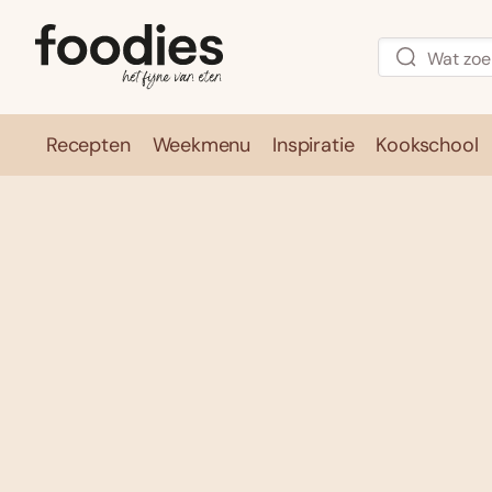
Recepten
Weekmenu
Inspiratie
Kookschool
Recepten
Weekmenu
Inspirati