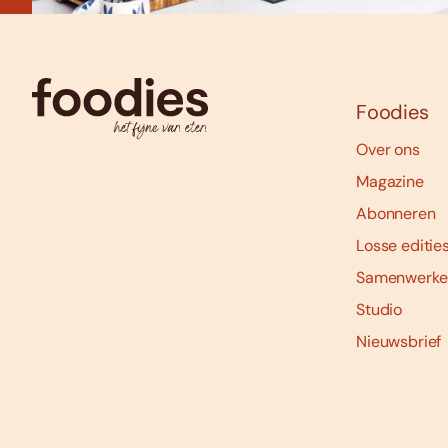
Foodies
Over ons
Magazine
Abonneren
Losse editie
Samenwerke
Studio
Nieuwsbrief
Social
media