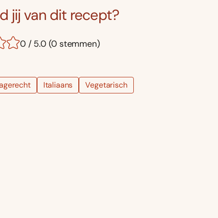
 jij van dit recept?
0 / 5.0 (0 stemmen)
agerecht
Italiaans
Vegetarisch