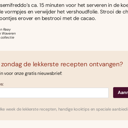
semifreddo’s ca. 15 minuten voor het serveren in de koe
 de vormpjes en verwijder het vershoudfolie. Strooi de 
boontjes erover en bestrooi met de cacao.
an Raay
an Waveren
 collectie
 zondag de lekkerste recepten ontvangen?
 in voor onze gratis nieuwsbrief:
s:
ke week de lekkerste recepten, handige kooktips en speciale aanbied