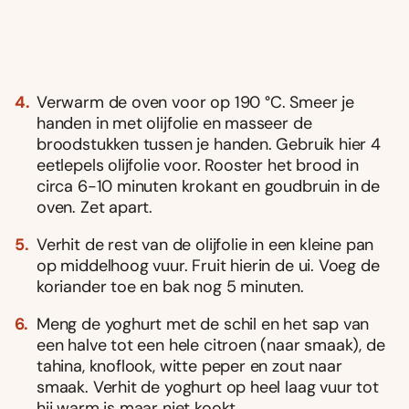
Verwarm de oven voor op 190 °C. Smeer je
handen in met olijfolie en masseer de
broodstukken tussen je handen. Gebruik hier 4
eetlepels olijfolie voor. Rooster het brood in
circa 6-10 minuten krokant en goudbruin in de
oven. Zet apart.
Verhit de rest van de olijfolie in een kleine pan
op middelhoog vuur. Fruit hierin de ui. Voeg de
koriander toe en bak nog 5 minuten.
Meng de yoghurt met de schil en het sap van
een halve tot een hele citroen (naar smaak), de
tahina, knoflook, witte peper en zout naar
smaak. Verhit de yoghurt op heel laag vuur tot
hij warm is maar niet kookt.