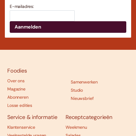
E-mailadres:
Foodies
Over ons
Samenwerken
Magazine
Studio
Abonneren
Nieuwsbrief
Losse edities
Service & informatie
Receptcategorieën
Klantenservice
Weekmenu
Veelgestelde vragen
Salades