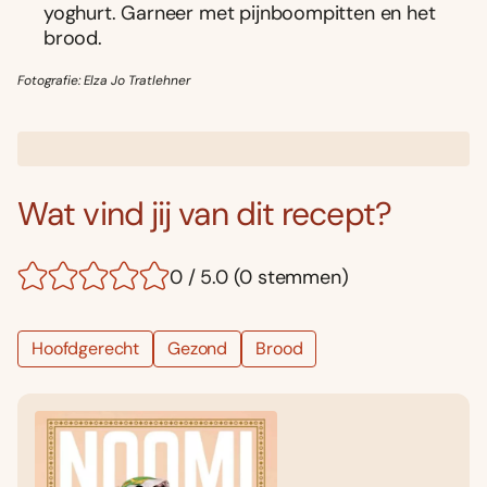
yoghurt. Garneer met pijnboompitten en het
brood.
Fotografie: Elza Jo Tratlehner
Wat vind jij van dit recept?
0 / 5.0 (0 stemmen)
Hoofdgerecht
Gezond
Brood