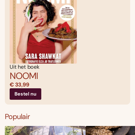
Uit het boek
NOOMI
€ 33,99
Bestel nu
Populair