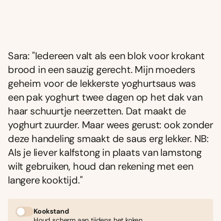
Sara: "Iedereen valt als een blok voor krokant
brood in een sauzig gerecht. Mijn moeders
geheim voor de lekkerste yoghurtsaus was
een pak yoghurt twee dagen op het dak van
haar schuurtje neerzetten. Dat maakt de
yoghurt zuurder. Maar wees gerust: ook zonder
deze handeling smaakt de saus erg lekker. NB:
Als je liever kalfstong in plaats van lamstong
wilt gebruiken, houd dan rekening met een
langere kooktijd."
Kookstand
Houd scherm aan tijdens het koken