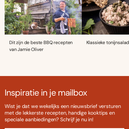
Dit zijn de beste BBQ recepten
Klassieke tonijnsala
van Jamie Oliver
Inspiratie in je mailbox
Wist je dat we wekelijks een nieuwsbrief versturen
met de lekkerste recepten, handige kooktips en
speciale aanbiedingen? Schrijf je nu in!