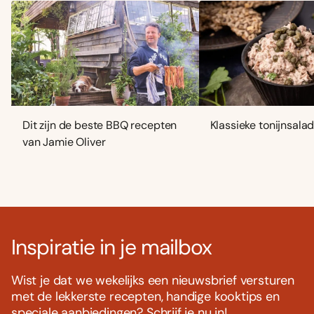
Dit zijn de beste BBQ recepten
Klassieke tonijnsala
van Jamie Oliver
Inspiratie in je mailbox
Wist je dat we wekelijks een nieuwsbrief versturen
met de lekkerste recepten, handige kooktips en
speciale aanbiedingen? Schrijf je nu in!