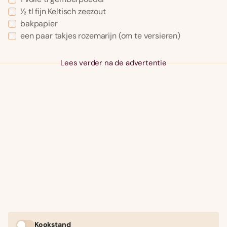
½ tl fijn Keltisch zeezout
bakpapier
een paar takjes rozemarijn (om te versieren)
Lees verder na de advertentie
Kookstand