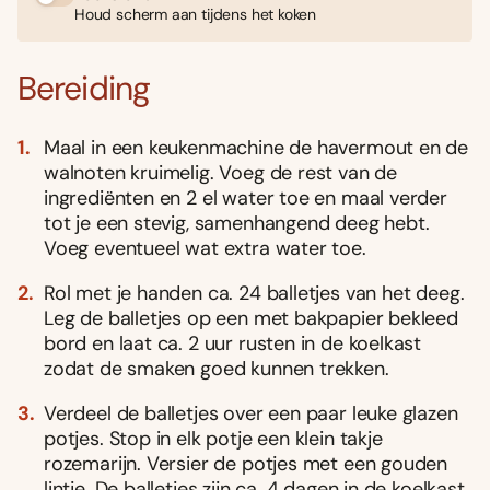
Houd scherm aan tijdens het koken
Bereiding
Maal in een keukenmachine de havermout en de
walnoten kruimelig. Voeg de rest van de
ingrediënten en 2 el water toe en maal verder
tot je een stevig, samenhangend deeg hebt.
Voeg eventueel wat extra water toe.
Rol met je handen ca. 24 balletjes van het deeg.
Leg de balletjes op een met bakpapier bekleed
bord en laat ca. 2 uur rusten in de koelkast
zodat de smaken goed kunnen trekken.
Verdeel de balletjes over een paar leuke glazen
potjes. Stop in elk potje een klein takje
rozemarijn. Versier de potjes met een gouden
lintje. De balletjes zijn ca. 4 dagen in de koelkast