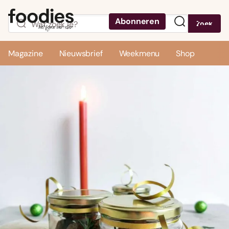
Abonneren
Zoek
Menu
Magazine
Nieuwsbrief
Weekmenu
Shop