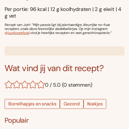
Per portie: 96 kcal | 12 g koolhydraten | 2 g eiwit | 4
g vet
Recept van Jutri: “Mijn passie ligt bij plantaardige, kleurrijke no-fuss
recepten, zoals deze feestelijke dadelballetjes. Op mijn Instagram
@juutlovesfood
vind je heerlijke recepten en veel gerechtinspiratie.”
Wat vind jij van dit recept?
0 / 5.0 (0 stemmen)
Borrelhapjes en snacks
Gezond
Koekjes
Populair