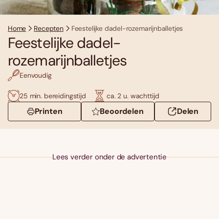
Home
Recepten
Feestelijke dadel-rozemarijnballetjes
Feestelijke dadel-
rozemarijnballetjes
Eenvoudig
25 min. bereidingstijd
ca. 2 u. wachttijd
Printen
Beoordelen
Delen
Lees verder onder de advertentie