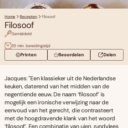
Home
Recepten
Filosoof
Filosoof
Gemiddeld
35 min. bereidingstijd
Printen
Beoordelen
Delen
Jacques: "Een klassieker uit de Nederlandse
keuken, daterend van het midden van de
negentiende eeuw. De naam ‘filosoof’ is
mogelijk een ironische verwijzing naar de
eenvoud van het gerecht, die contrasteert
met de hoogdravende klank van het woord
‘filosoof’. Een combinatie van uien, rundvlees