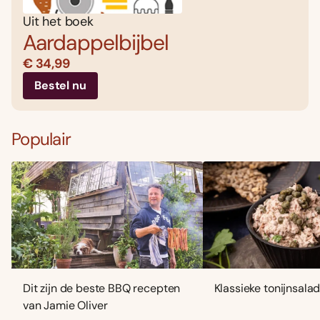
Uit het boek
Aardappelbijbel
€ 34,99
Bestel nu
Populair
Dit zijn de beste BBQ recepten
Klassieke tonijnsala
van Jamie Oliver