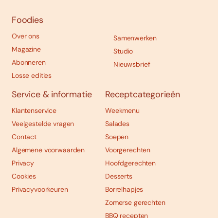
Foodies
Over ons
Samenwerken
Magazine
Studio
Abonneren
Nieuwsbrief
Losse edities
Service & informatie
Receptcategorieën
Klantenservice
Weekmenu
Veelgestelde vragen
Salades
Contact
Soepen
Algemene voorwaarden
Voorgerechten
Privacy
Hoofdgerechten
Cookies
Desserts
Privacyvoorkeuren
Borrelhapjes
Zomerse gerechten
BBQ recepten