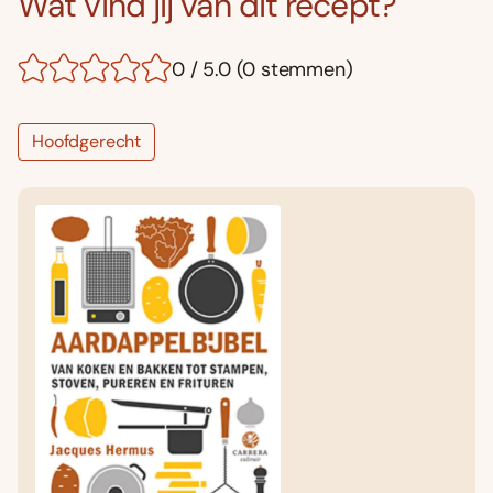
Wat vind jij van dit recept?
0 / 5.0 (0 stemmen)
Hoofdgerecht