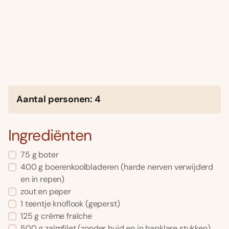
Aantal personen: 4
Ingrediënten
75 g boter
400 g boerenkoolbladeren (harde nerven verwijderd
en in repen)
zout en peper
1 teentje knoflook (geperst)
125 g crème fraîche
500 g zalmfilet (zonder huid en in hapklare stukken)