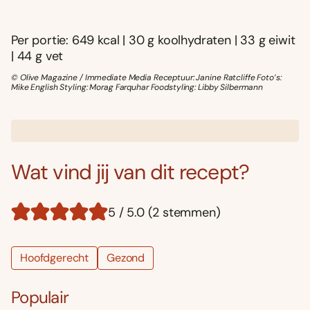
Per portie: 649 kcal | 30 g koolhydraten | 33 g eiwit
| 44 g vet
© Olive Magazine / Immediate Media Receptuur: Janine Ratcliffe Foto’s:
Mike English Styling: Morag Farquhar Foodstyling: Libby Silbermann
Wat vind jij van dit recept?
5 / 5.0 (2 stemmen)
Hoofdgerecht
Gezond
Populair