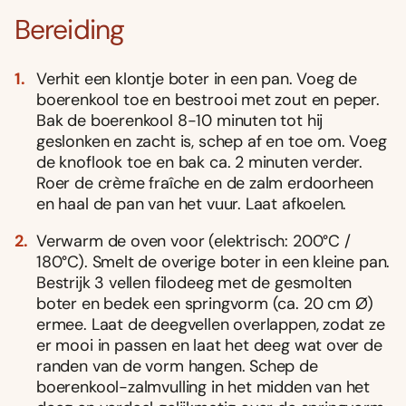
Bereiding
Verhit een klontje boter in een pan. Voeg de
boerenkool toe en bestrooi met zout en peper.
Bak de boerenkool 8-10 minuten tot hij
geslonken en zacht is, schep af en toe om. Voeg
de knoflook toe en bak ca. 2 minuten verder.
Roer de crème fraîche en de zalm erdoorheen
en haal de pan van het vuur. Laat afkoelen.
Verwarm de oven voor (elektrisch: 200°C /
180°C). Smelt de overige boter in een kleine pan.
Bestrijk 3 vellen filodeeg met de gesmolten
boter en bedek een springvorm (ca. 20 cm Ø)
ermee. Laat de deegvellen overlappen, zodat ze
er mooi in passen en laat het deeg wat over de
randen van de vorm hangen. Schep de
boerenkool-zalmvulling in het midden van het