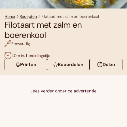
Home
Recepten
Filotaart met zalm en boerenkool
Filotaart met zalm en
boerenkool
Eenvoudig
40 min. bereidingstijd
Printen
Beoordelen
Delen
Lees verder onder de advertentie