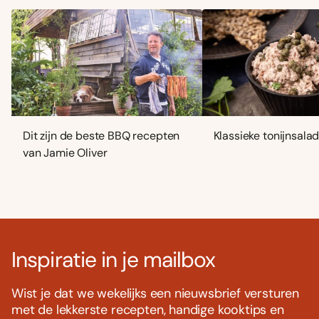
Dit zijn de beste BBQ recepten
Klassieke tonijnsala
van Jamie Oliver
Inspiratie in je mailbox
Wist je dat we wekelijks een nieuwsbrief versturen
met de lekkerste recepten, handige kooktips en