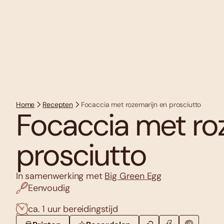
Home
Recepten
Focaccia met rozemarijn en prosciutto
Focaccia met ro
prosciutto
In samenwerking met
Big Green Egg
Eenvoudig
ca. 1 uur bereidingstijd