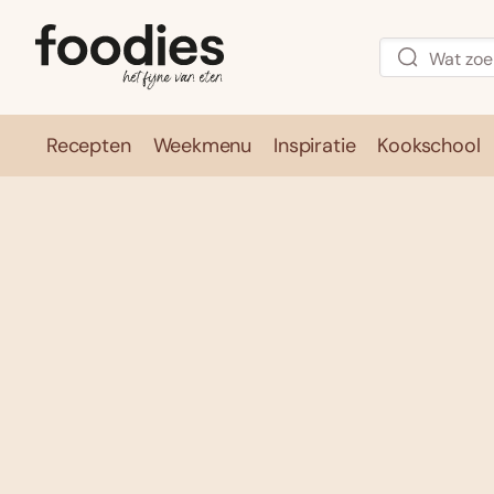
Recepten
Weekmenu
Inspiratie
Kookschool
Recepten
Weekmenu
Inspirati