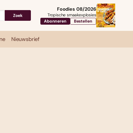
Foodies 08/2026
Tropische smaakexplosies
Zoek
Abonneren
Bestellen
ne
Nieuwsbrief
Travel
Magazine
Nieuwsbrief