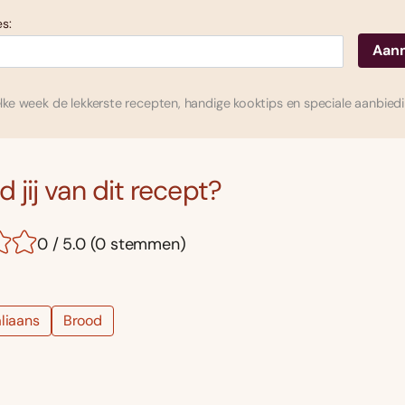
s:
ke week de lekkerste recepten, handige kooktips en speciale aanbied
 jij van dit recept?
0 / 5.0 (0 stemmen)
aliaans
Brood