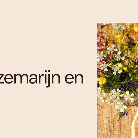
zemarijn en