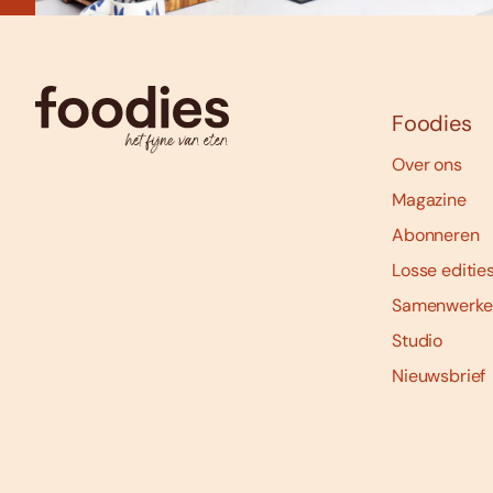
Foodies
Over ons
Magazine
Abonneren
Losse editie
Samenwerke
Studio
Nieuwsbrief
Social
media