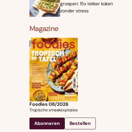
groepen: 15x lekker koken
zonder stress
Magazine
Foodies 08/2026
Tropische smaakexplosies
Abonneren
Bestellen