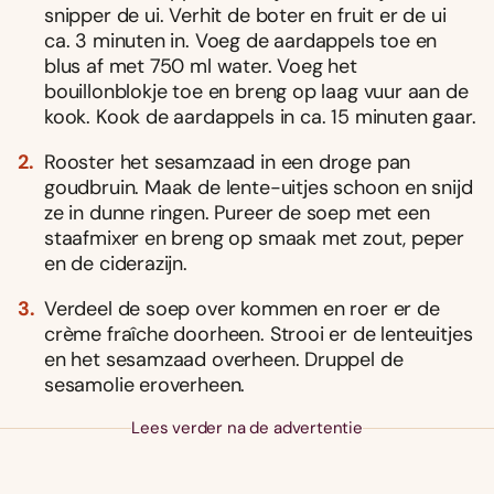
snipper de ui. Verhit de boter en fruit er de ui
ca. 3 minuten in. Voeg de aardappels toe en
blus af met 750 ml water. Voeg het
bouillonblokje toe en breng op laag vuur aan de
kook. Kook de aardappels in ca. 15 minuten gaar.
Rooster het sesamzaad in een droge pan
goudbruin. Maak de lente-uitjes schoon en snijd
ze in dunne ringen. Pureer de soep met een
staafmixer en breng op smaak met zout, peper
en de ciderazijn.
Verdeel de soep over kommen en roer er de
crème fraîche doorheen. Strooi er de lenteuitjes
en het sesamzaad overheen. Druppel de
sesamolie eroverheen.
Lees verder na de advertentie