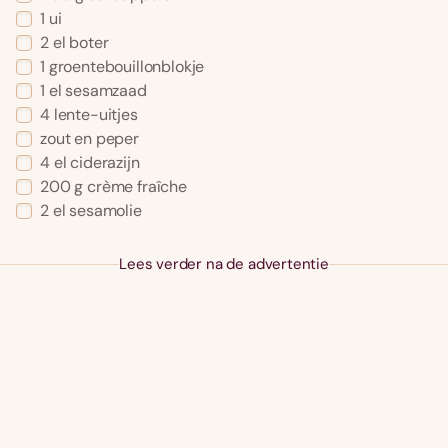
1 ui
2 el boter
1 groentebouillonblokje
1 el sesamzaad
4 lente-uitjes
zout en peper
4 el ciderazijn
200 g crème fraîche
2 el sesamolie
Lees verder na de advertentie