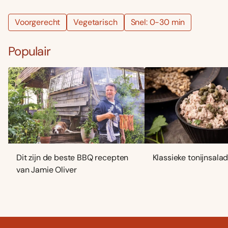
Voorgerecht
Vegetarisch
Snel: 0-30 min
Populair
Dit zijn de beste BBQ recepten
Klassieke tonijnsala
van Jamie Oliver