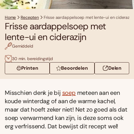
Home
Recepten
Frisse aardappelsoep met lente-ui en ciderazijn
Frisse aardappelsoep met
lente-ui en ciderazijn
Gemiddeld
30 min. bereidingstijd
Printen
Beoordelen
Delen
Misschien denk je bij
soep
meteen aan een
koude winterdag of aan de warme kachel,
maar dat hoeft zeker niet! Net zo goed als dat
soep verwarmend kan zijn, is deze soms ook
erg verfrissend. Dat bewijst dit recept wel!