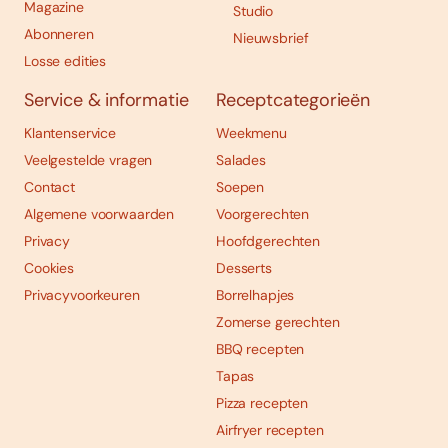
Magazine
Studio
Abonneren
Nieuwsbrief
Losse edities
Service & informatie
Receptcategorieën
Klantenservice
Weekmenu
Veelgestelde vragen
Salades
Contact
Soepen
Algemene voorwaarden
Voorgerechten
Privacy
Hoofdgerechten
Cookies
Desserts
Privacyvoorkeuren
Borrelhapjes
Zomerse gerechten
BBQ recepten
Tapas
Pizza recepten
Airfryer recepten