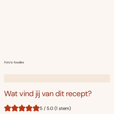
Foto’s: foodies
Wat vind jij van dit recept?
5 / 5.0 (1 stem)