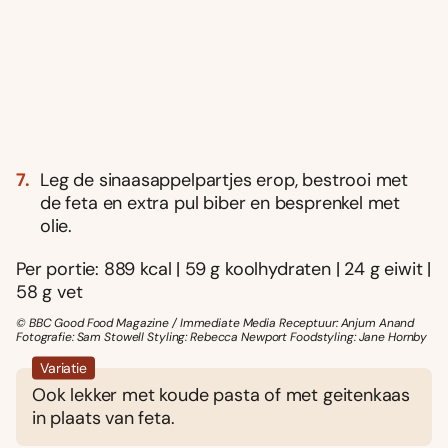
Leg de sinaasappelpartjes erop, bestrooi met
de feta en extra pul biber en besprenkel met
olie.
Per portie: 889 kcal | 59 g koolhydraten | 24 g eiwit |
58 g vet
© BBC Good Food Magazine / Immediate Media Receptuur: Anjum Anand
Fotografie: Sam Stowell Styling: Rebecca Newport Foodstyling: Jane Hornby
Variatie
Ook lekker met koude pasta of met geitenkaas
in plaats van feta.