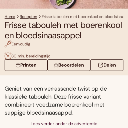
Home
Recepten
Frisse tabouleh met boerenkool en bloedsinaas
Frisse tabouleh met boerenkool
en bloedsinaasappel
Eenvoudig
30 min. bereidingstijd
Printen
Beoordelen
Delen
Geniet van een verrassende twist op de
klassieke tabouleh. Deze frisse variant
combineert voedzame boerenkool met
sappige bloedsinaasappel.
Lees verder onder de advertentie