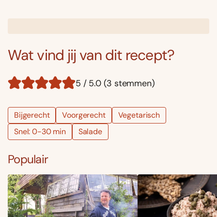
Wat vind jij van dit recept?
5 / 5.0 (3 stemmen)
Bijgerecht
Voorgerecht
Vegetarisch
Snel: 0-30 min
Salade
Populair