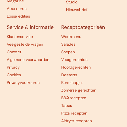
Magazine
Studio
Abonneren
Nieuwsbrief
Losse edities
Service & informatie
Receptcategorieën
Klantenservice
Weekmenu
Veelgestelde vragen
Salades
Contact
Soepen
Algemene voorwaarden
Voorgerechten
Privacy
Hoofdgerechten
Cookies
Desserts
Privacyvoorkeuren
Borrelhapjes
Zomerse gerechten
BBQ recepten
Tapas
Pizza recepten
Airfryer recepten