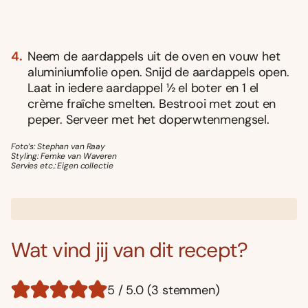
Neem de aardappels uit de oven en vouw het
aluminiumfolie open. Snijd de aardappels open.
Laat in iedere aardappel ½ el boter en 1 el
crème fraîche smelten. Bestrooi met zout en
peper. Serveer met het doperwtenmengsel.
Foto’s: Stephan van Raay
Styling: Femke van Waveren
Servies etc.: Eigen collectie
Wat vind jij van dit recept?
5 / 5.0 (3 stemmen)