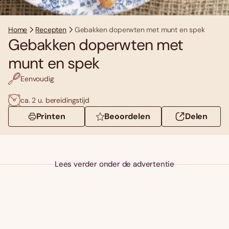
Home
Recepten
Gebakken doperwten met munt en spek
Gebakken doperwten met
munt en spek
Eenvoudig
ca. 2 u. bereidingstijd
Printen
Beoordelen
Delen
Lees verder onder de advertentie