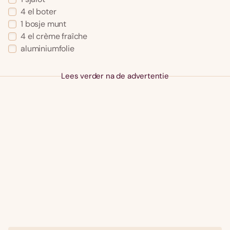
4 el boter
1 bosje munt
4 el crème fraîche
aluminiumfolie
Lees verder na de advertentie