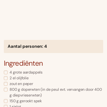
Aantal personen: 4
Ingrediënten
4 grote aardappels
2 el olijfolie
zout en peper
800 g doperwten (in de peul evt. vervangen door 400
g diepvrieserwten)
150 g gerookt spek
1 sjalot