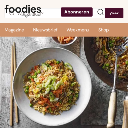
Abonneren
Zoek
Menu
Magazine
Nieuwsbrief
Weekmenu
Shop