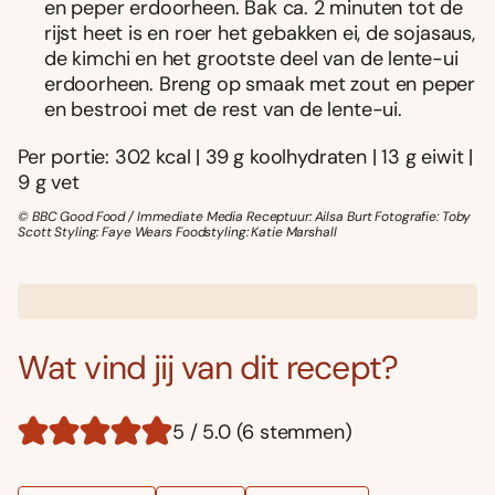
en peper erdoorheen. Bak ca. 2 minuten tot de
rijst heet is en roer het gebakken ei, de sojasaus,
de kimchi en het grootste deel van de lente-ui
erdoorheen. Breng op smaak met zout en peper
en bestrooi met de rest van de lente-ui.
Per portie: 302 kcal | 39 g koolhydraten | 13 g eiwit |
9 g vet
© BBC Good Food / Immediate Media Receptuur: Ailsa Burt Fotografie: Toby
Scott Styling: Faye Wears Foodstyling: Katie Marshall
Wat vind jij van dit recept?
5 / 5.0 (6 stemmen)