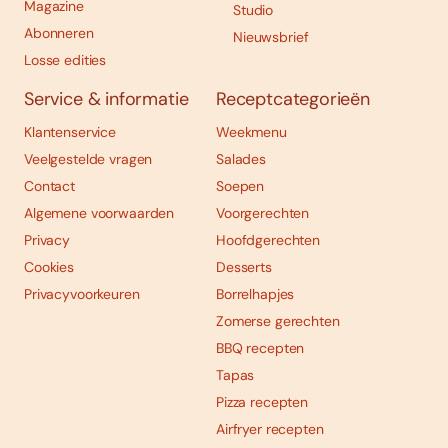
Magazine
Studio
Abonneren
Nieuwsbrief
Losse edities
Service & informatie
Receptcategorieën
Klantenservice
Weekmenu
Veelgestelde vragen
Salades
Contact
Soepen
Algemene voorwaarden
Voorgerechten
Privacy
Hoofdgerechten
Cookies
Desserts
Privacyvoorkeuren
Borrelhapjes
Zomerse gerechten
BBQ recepten
Tapas
Pizza recepten
Airfryer recepten