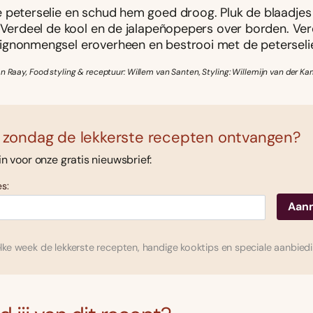
 peterselie en schud hem goed droog. Pluk de blaadjes
. Verdeel de kool en de jalapeñopepers over borden. Ver
gnonmengsel eroverheen en bestrooi met de peterseli
n Raay, Food styling & receptuur: Willem van Santen, Styling: Willemijn van der K
 zondag de lekkerste recepten ontvangen?
 in voor onze gratis nieuwsbrief:
s:
ke week de lekkerste recepten, handige kooktips en speciale aanbied