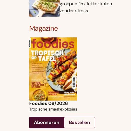
groepen: 15x lekker koken
zonder stress
Magazine
Foodies 08/2026
Tropische smaakexplosies
Abonneren
Bestellen