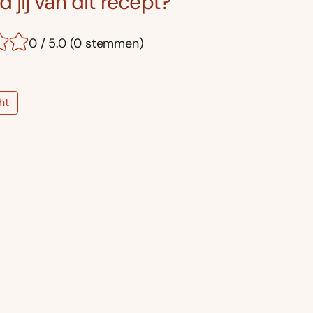
 jij van dit recept?
0 / 5.0 (0 stemmen)
ht