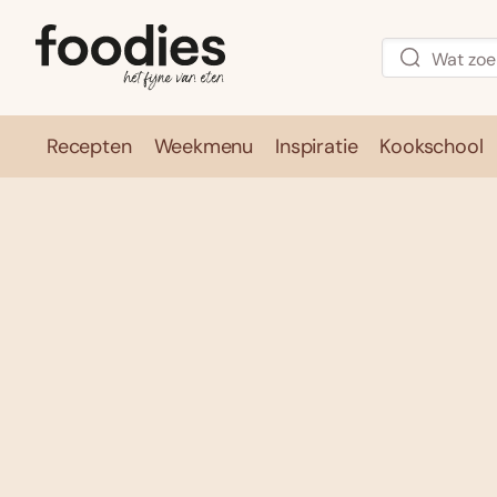
Recepten
Weekmenu
Inspiratie
Kookschool
Recepten
Weekmenu
Inspirati