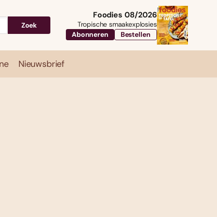
Foodies 08/2026
Tropische smaakexplosies
Zoek
Abonneren
Bestellen
ne
Nieuwsbrief
Travel
Magazine
Nieuwsbrief