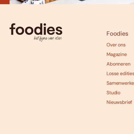
Foodies
Over ons
Magazine
Abonneren
Losse editie
Samenwerke
Studio
Nieuwsbrief
Social
media