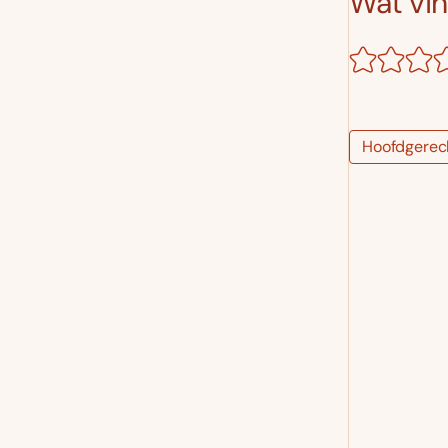
Wat vind
Hoofdgerec