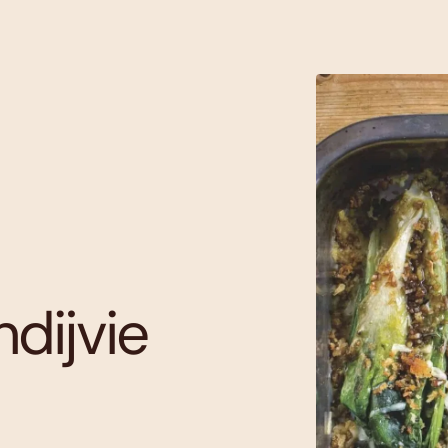
dijvie