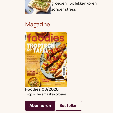
groepen: 15x lekker koken
zonder stress
Magazine
Foodies 08/2026
Tropische smaakexplosies
Abonneren
Bestellen