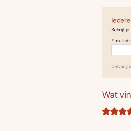
Iedere
Schrijf je
E-mailadre
Ontvang el
Wat vind