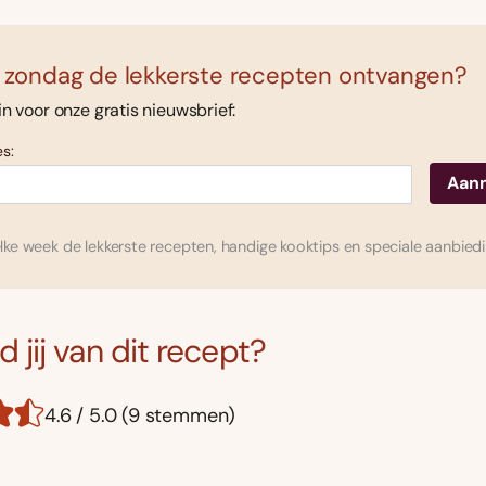
 zondag de lekkerste recepten ontvangen?
 in voor onze gratis nieuwsbrief:
s:
ke week de lekkerste recepten, handige kooktips en speciale aanbied
 jij van dit recept?
4.6 / 5.0 (9 stemmen)