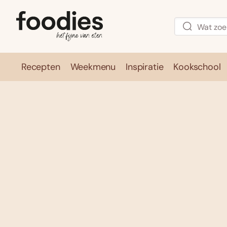
Recepten
Weekmenu
Inspiratie
Kookschool
Recepten
Weekmenu
Inspirati