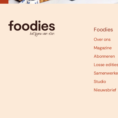
Foodies
Over ons
Magazine
Abonneren
Losse editie
Samenwerke
Studio
Nieuwsbrief
Social
media