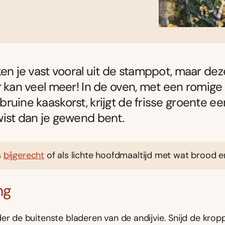
ken je vast vooral uit de stamppot, maar dez
r kan veel meer! In de oven, met een romige
ruine kaaskorst, krijgt de frisse groente ee
ist dan je gewend bent.
s
bijgerecht
of als lichte hoofdmaaltijd met wat brood er
ng
er de buitenste bladeren van de andijvie. Snijd de krop