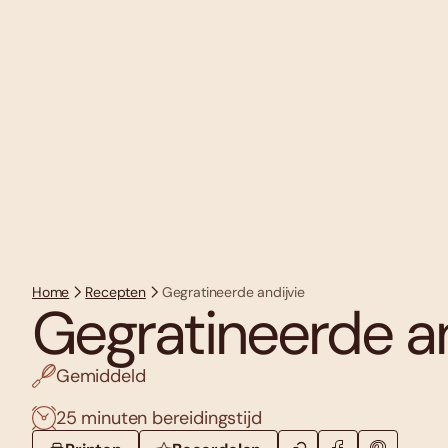
Home
Recepten
Gegratineerde andijvie
Gegratineerde an
Gemiddeld
25 minuten bereidingstijd