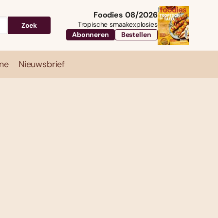
Foodies 08/2026
Tropische smaakexplosies
Zoek
Abonneren
Bestellen
ne
Nieuwsbrief
Travel
Magazine
Nieuwsbrief