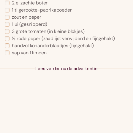
2 el zachte boter
1 tl gerookte-paprikapoeder
zout en peper
1 ui (gesnipperd)
3 grote tomaten (in kleine blokjes)
½ rode peper (zaadlijst verwijderd en fijngehakt)
handvol korianderblaadjes (fijngehakt)
sap van 1 limoen
Lees verder na de advertentie