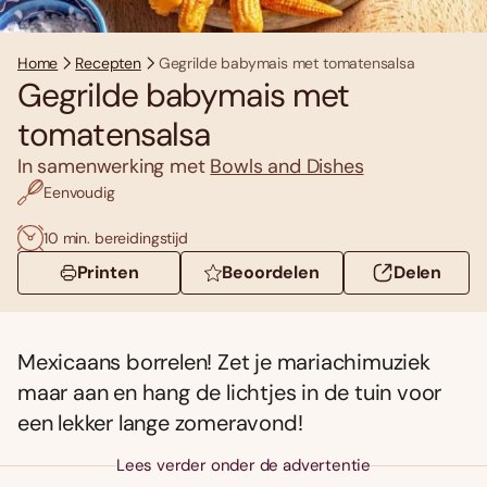
Home
Recepten
Gegrilde babymais met tomatensalsa
Gegrilde babymais met
tomatensalsa
In samenwerking met
Bowls and Dishes
Eenvoudig
10 min. bereidingstijd
Printen
Beoordelen
Delen
Mexicaans borrelen! Zet je mariachimuziek
maar aan en hang de lichtjes in de tuin voor
een lekker lange zomeravond!
Lees verder onder de advertentie