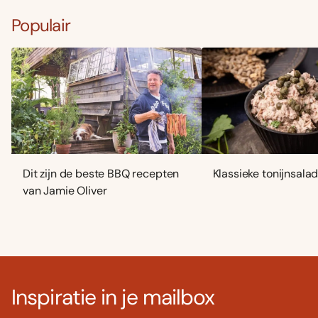
Populair
Dit zijn de beste BBQ recepten
Klassieke tonijnsala
van Jamie Oliver
Inspiratie in je mailbox