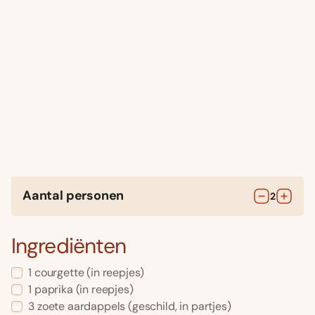
Aantal personen
2
Ingrediënten
1
courgette
(in reepjes)
1
paprika
(in reepjes)
3
zoete aardappels
(geschild, in partjes)