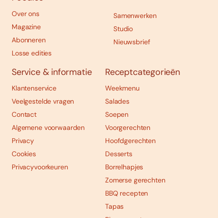
Over ons
Samenwerken
Magazine
Studio
Abonneren
Nieuwsbrief
Losse edities
Service & informatie
Receptcategorieën
Klantenservice
Weekmenu
Veelgestelde vragen
Salades
Contact
Soepen
Algemene voorwaarden
Voorgerechten
Privacy
Hoofdgerechten
Cookies
Desserts
Privacyvoorkeuren
Borrelhapjes
Zomerse gerechten
BBQ recepten
Tapas