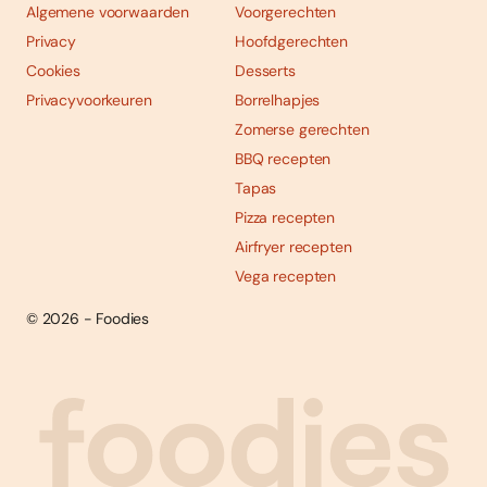
Algemene voorwaarden
Voorgerechten
Privacy
Hoofdgerechten
Cookies
Desserts
Privacyvoorkeuren
Borrelhapjes
Zomerse gerechten
BBQ recepten
Tapas
Pizza recepten
Airfryer recepten
Vega recepten
© 2026 - Foodies
Social
Foodies 08/2026
Tropische smaakexplosies
media
Abonneren
Bestellen