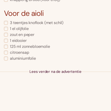
Voor de aioli
3 teentjes knoflook (met schil)
1 el olijfolie
zout en peper
1 eidooier
125 ml zonnebloemolie
citroensap
aluminiumfolie
Lees verder na de advertentie