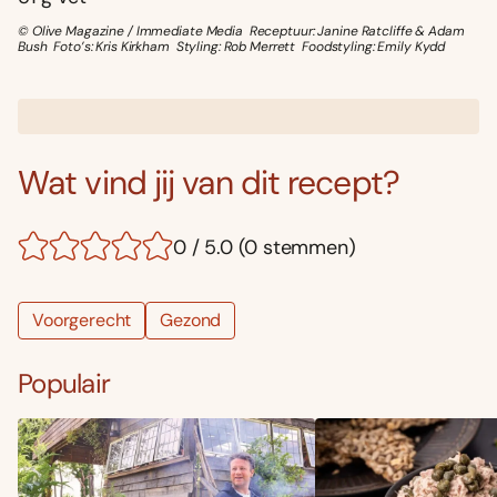
© Olive Magazine / Immediate Media Receptuur: Janine Ratcliffe & Adam
Bush Foto’s: Kris Kirkham Styling: Rob Merrett Foodstyling: Emily Kydd
Wat vind jij van dit recept?
0 / 5.0 (0 stemmen)
Voorgerecht
Gezond
Populair