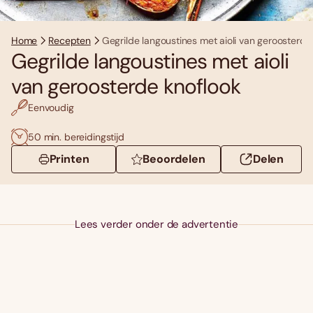
Home
Recepten
Gegrilde langoustines met aioli van geroosterde
Gegrilde langoustines met aioli
van geroosterde knoflook
Eenvoudig
50 min. bereidingstijd
Printen
Beoordelen
Delen
Lees verder onder de advertentie