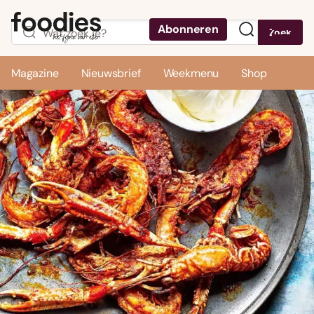
Abonneren
Zoek
Menu
Magazine
Nieuwsbrief
Weekmenu
Shop