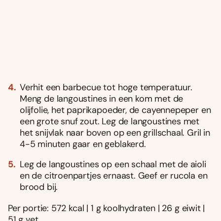
Verhit een barbecue tot hoge temperatuur.
Meng de langoustines in een kom met de
olijfolie, het paprikapoeder, de cayennepeper en
een grote snuf zout. Leg de langoustines met
het snijvlak naar boven op een grillschaal. Gril in
4-5 minuten gaar en geblakerd.
Leg de langoustines op een schaal met de aioli
en de citroenpartjes ernaast. Geef er rucola en
brood bij.
Per portie: 572 kcal | 1 g koolhydraten | 26 g eiwit |
51 g vet