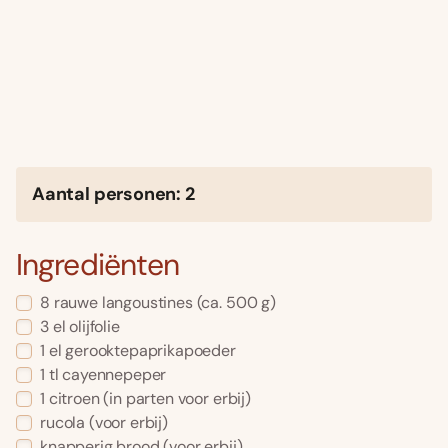
Aantal personen: 2
Ingrediënten
8 rauwe langoustines (ca. 500 g)
3 el olijfolie
1 el gerooktepaprikapoeder
1 tl cayennepeper
1 citroen (in parten voor erbij)
rucola (voor erbij)
knapperig brood (voor erbij)