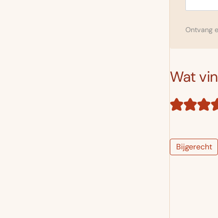
Ontvang el
Wat vind
Bijgerecht