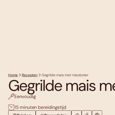
Home
Recepten
Gegrilde mais met misoboter
Gegrilde mais m
Eenvoudig
15 minuten bereidingstijd