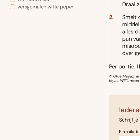
Draai 
versgemalen witte peper
Smelt 
middel
alles 
pan va
misobo
overige
Per portie: 1
© Olive Magazine /
Myles Williamson
Iedere
Schrijf je
E-mailadre