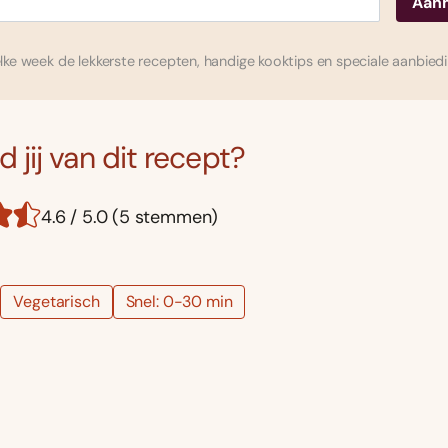
ke week de lekkerste recepten, handige kooktips en speciale aanbied
 jij van dit recept?
4.6 / 5.0 (5 stemmen)
Vegetarisch
Snel: 0-30 min