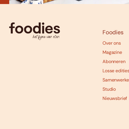
Foodies
Over ons
Magazine
Abonneren
Losse editie
Samenwerke
Studio
Nieuwsbrief
Social
media