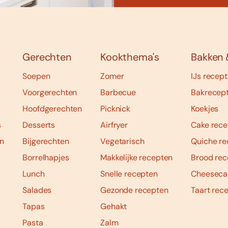
Gerechten
Kookthema's
Bakken 
Soepen
Zomer
IJs recep
Voorgerechten
Barbecue
Bakrecep
Hoofdgerechten
Picknick
Koekjes
s
Desserts
Airfryer
Cake rece
n
Bijgerechten
Vegetarisch
Quiche re
Borrelhapjes
Makkelijke recepten
Brood rec
Lunch
Snelle recepten
Cheeseca
Salades
Gezonde recepten
Taart rec
Tapas
Gehakt
Pasta
Zalm