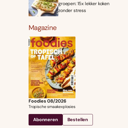
groepen: 15x lekker koken
zonder stress
Magazine
Foodies 08/2026
Tropische smaakexplosies
Abonneren
Bestellen