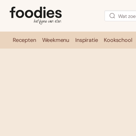
Recepten
Weekmenu
Inspiratie
Kookschool
Recepten
Weekmenu
Inspirati