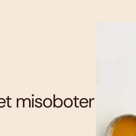
et misoboter