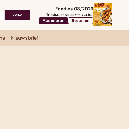
Foodies 08/2026
Tropische smaakexplosies
Zoek
Abonneren
Bestellen
ne
Nieuwsbrief
Travel
Magazine
Nieuwsbrief