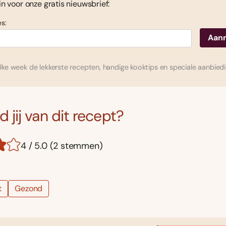
 in voor onze gratis nieuwsbrief:
s:
ke week de lekkerste recepten, handige kooktips en speciale aanbied
 jij van dit recept?
4 / 5.0 (2 stemmen)
t
Gezond