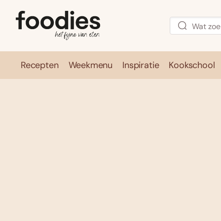
Recepten
Weekmenu
Inspiratie
Kookschool
Recepten
Weekmenu
Inspirati