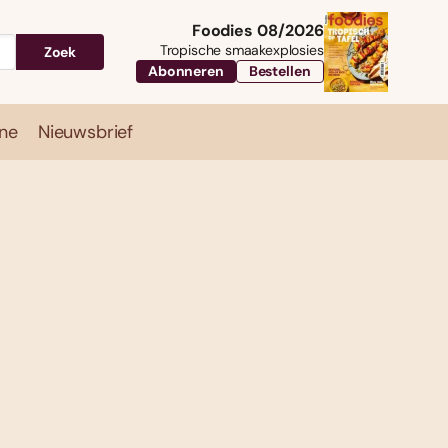
Foodies 08/2026
Tropische smaakexplosies
Zoek
Abonneren
Bestellen
ne
Nieuwsbrief
Travel
Magazine
Nieuwsbrief