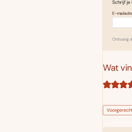
Schrijf je
E-mailadre
Ontvang el
Wat vind
Voorgerech