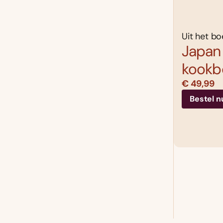
Uit het bo
Japan 
kookb
€ 49,99
Bestel n