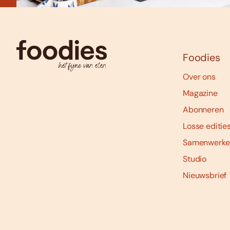
Foodies
Over ons
Magazine
Abonneren
Losse editie
Samenwerke
Studio
Nieuwsbrief
Social
media