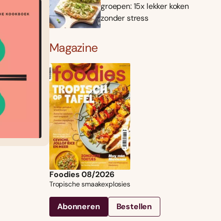
groepen: 15x lekker koken
zonder stress
Magazine
Foodies 08/2026
Tropische smaakexplosies
Abonneren
Bestellen