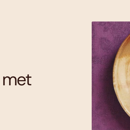
e met