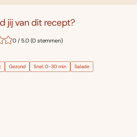
 jij van dit recept?
0 / 5.0 (0 stemmen)
t
Gezond
Snel: 0-30 min
Salade