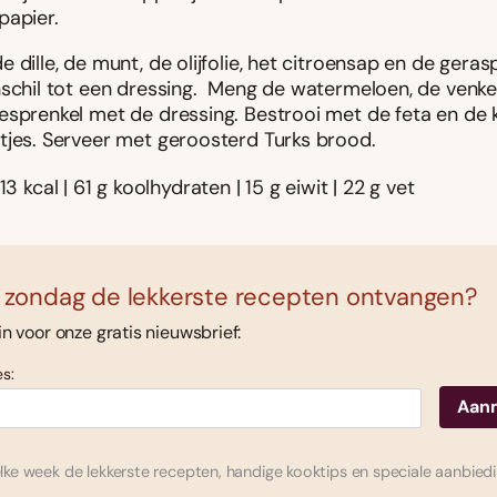
papier.
 dille, de munt, de olijfolie, het citroensap en de geras
schil tot een dressing. Meng de watermeloen, de venkel 
esprenkel met de dressing. Bestrooi met de feta en de 
tjes. Serveer met geroosterd Turks brood.
13 kcal | 61 g koolhydraten | 15 g eiwit | 22 g vet
 zondag de lekkerste recepten ontvangen?
 in voor onze gratis nieuwsbrief:
s:
ke week de lekkerste recepten, handige kooktips en speciale aanbied