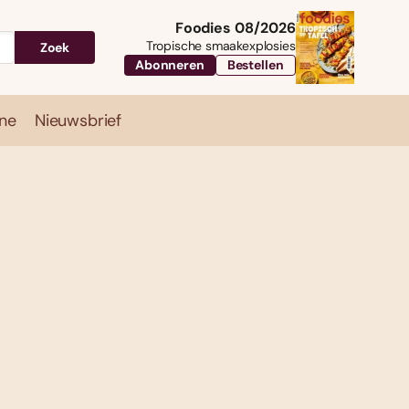
Foodies 08/2026
Tropische smaakexplosies
Zoek
Abonneren
Bestellen
ne
Nieuwsbrief
Travel
Magazine
Nieuwsbrief