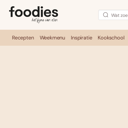
Recepten
Weekmenu
Inspiratie
Kookschool
Recepten
Weekmenu
Inspirati