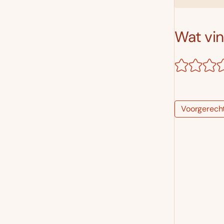
Wat vind
Voorgerech