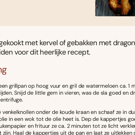
ekookt met kervel of gebakken met dragon?
iden voor dit heerlijke recept.
ng
een grillpan op hoog vuur en gril de watermeloen ca. 1 
ijden. Snijd de little gem in vieren, was de sla goed en 
entrifuge.
 venkelknollen onder de koude kraan en schaaf ze in du
olie in een wok tot de olie heet is. Dep de kappertjes g
kenpapier en frituur ze ca. 2 minuten tot ze licht verkl
 zijn. Haal de kappertjes uit de pan en laat ze uitlekken