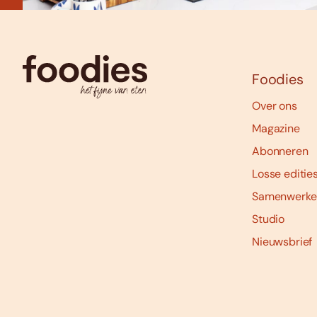
Foodies
Over ons
Magazine
Abonneren
Losse editie
Samenwerke
Studio
Nieuwsbrief
Social
media