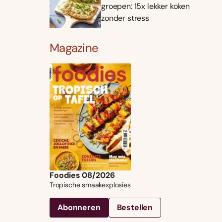
groepen: 15x lekker koken
zonder stress
Magazine
Foodies 08/2026
Tropische smaakexplosies
Abonneren
Bestellen