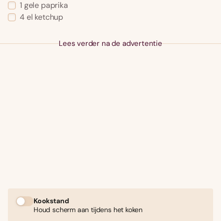
1 gele paprika
4 el ketchup
Lees verder na de advertentie
Kookstand
Houd scherm aan tijdens het koken