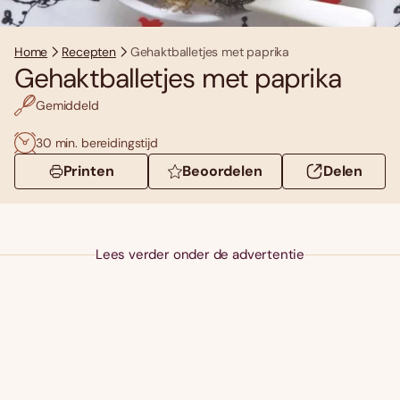
Home
Recepten
Gehaktballetjes met paprika
Gehaktballetjes met paprika
Gemiddeld
30 min. bereidingstijd
Printen
Beoordelen
Delen
Lees verder onder de advertentie