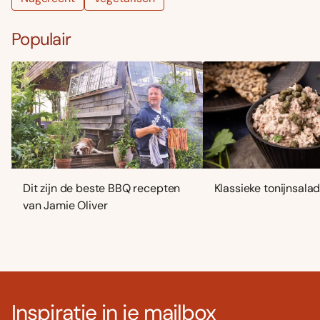
Populair
Dit zijn de beste BBQ recepten
Klassieke tonijnsala
van Jamie Oliver
Inspiratie in je mailbox