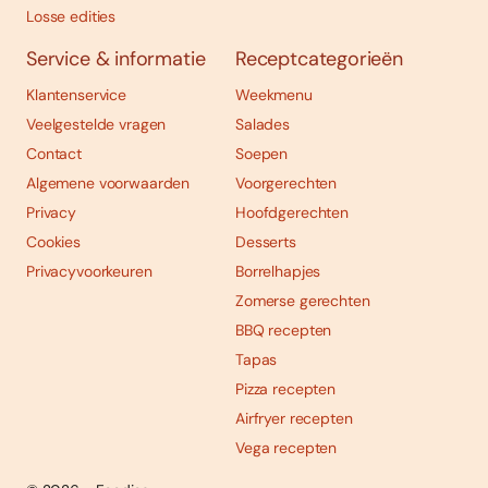
Losse edities
Service & informatie
Receptcategorieën
Klantenservice
Weekmenu
Veelgestelde vragen
Salades
Contact
Soepen
Algemene voorwaarden
Voorgerechten
Privacy
Hoofdgerechten
Cookies
Desserts
Privacyvoorkeuren
Borrelhapjes
Zomerse gerechten
BBQ recepten
Tapas
Pizza recepten
Airfryer recepten
Vega recepten