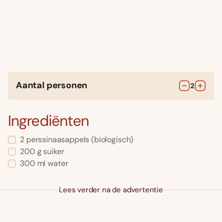
Aantal personen
2
Ingrediënten
2
perssinaasappels
(biologisch)
200
g
suiker
300
ml
water
Lees verder na de advertentie