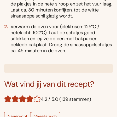
de plakjes in de hete siroop en zet het vuur laag.
Laat ca. 30 minuten konfijten, tot de witte
sinaasappelschil glazig wordt.
Verwarm de oven voor (elektrisch: 125°C /
hetelucht: 100°C). Laat de schijfjes goed
uitlekken en leg ze op een met bakpapier
beklede bakplaat. Droog de sinaasappelschijfjes
ca. 45 minuten in de oven.
Wat vind jij van dit recept?
4.2 / 5.0 (139 stemmen)
Nagerecht
Vegetarisch