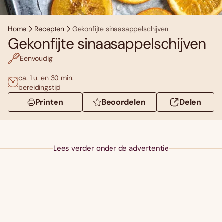
Home
Recepten
Gekonfijte sinaasappelschijven
Gekonfijte sinaasappelschijven
Eenvoudig
ca. 1 u. en 30 min.
bereidingstijd
Printen
Beoordelen
Delen
Lees verder onder de advertentie