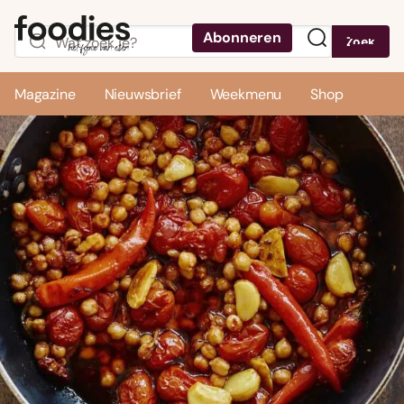
Abonneren
Zoek
Menu
Magazine
Nieuwsbrief
Weekmenu
Shop