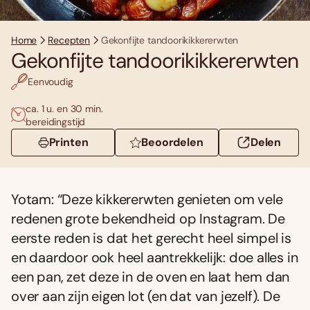
Home
Recepten
Gekonfijte tandoorikikkererwten
Gekonfijte tandoorikikkererwten
Eenvoudig
ca. 1 u. en 30 min.
bereidingstijd
Printen
Beoordelen
Delen
Yotam: “Deze kikkererwten genieten om vele
redenen grote bekendheid op Instagram. De
eerste reden is dat het gerecht heel simpel is
en daardoor ook heel aantrekkelijk: doe alles in
een pan, zet deze in de oven en laat hem dan
over aan zijn eigen lot (en dat van jezelf). De