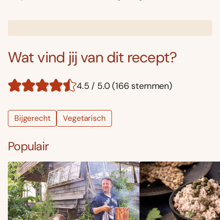
Wat vind jij van dit recept?
4.5 / 5.0 (166 stemmen)
Bijgerecht
Vegetarisch
Populair