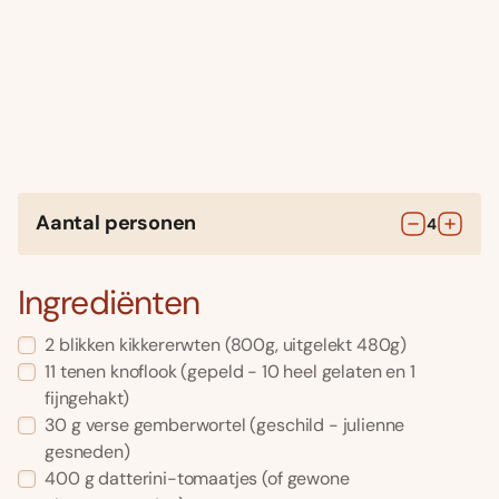
Aantal personen
4
Ingrediënten
2
blikken
kikkererwten
(800g, uitgelekt 480g)
11
tenen
knoflook
(gepeld - 10 heel gelaten en 1
fijngehakt)
30
g
verse gemberwortel
(geschild - julienne
gesneden)
400
g
datterini-tomaatjes
(of gewone