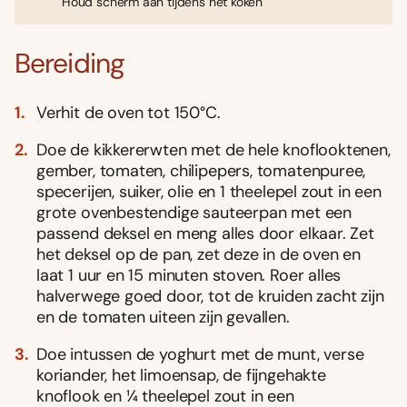
Houd scherm aan tijdens het koken
Bereiding
Verhit de oven tot 150°C.
Doe de kikkererwten met de hele knoflooktenen,
gember, tomaten, chilipepers, tomatenpuree,
specerijen, suiker, olie en 1 theelepel zout in een
grote ovenbestendige sauteerpan met een
passend deksel en meng alles door elkaar. Zet
het deksel op de pan, zet deze in de oven en
laat 1 uur en 15 minuten stoven. Roer alles
halverwege goed door, tot de kruiden zacht zijn
en de tomaten uiteen zijn gevallen.
Doe intussen de yoghurt met de munt, verse
koriander, het limoensap, de fijngehakte
knoflook en ¼ theelepel zout in een