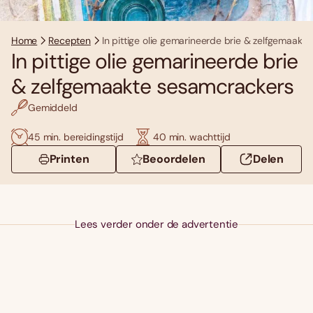
Home
Recepten
In pittige olie gemarineerde brie & zelfgemaakt
In pittige olie gemarineerde brie
& zelfgemaakte sesamcrackers
Gemiddeld
45 min. bereidingstijd
40 min. wachttijd
Printen
Beoordelen
Delen
Lees verder onder de advertentie