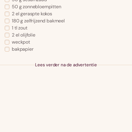
50 g zonnebloempitten
2 el geraspte kokos
180 g zelfrijzend bakmeel
1 tl zout
2 el olijfolie
weckpot
bakpapier
Lees verder na de advertentie