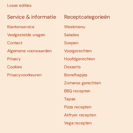
Losse edities
Service & informatie
Receptcategorieën
Klantenservice
Weekmenu
Veelgestelde vragen
Salades
Contact
Soepen
Algemene voorwaarden
Voorgerechten
Privacy
Hoofdgerechten
Cookies
Desserts
Privacyvoorkeuren
Borrelhapjes
Zomerse gerechten
BBQ recepten
Tapas
Pizza recepten
Airfryer recepten
Vega recepten