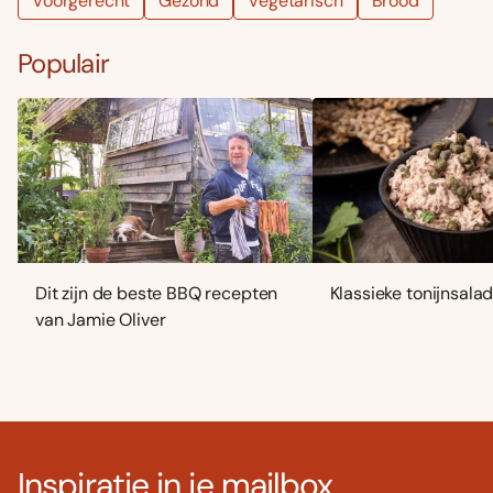
Voorgerecht
Gezond
Vegetarisch
Brood
Populair
Dit zijn de beste BBQ recepten
Klassieke tonijnsala
van Jamie Oliver
Inspiratie in je mailbox