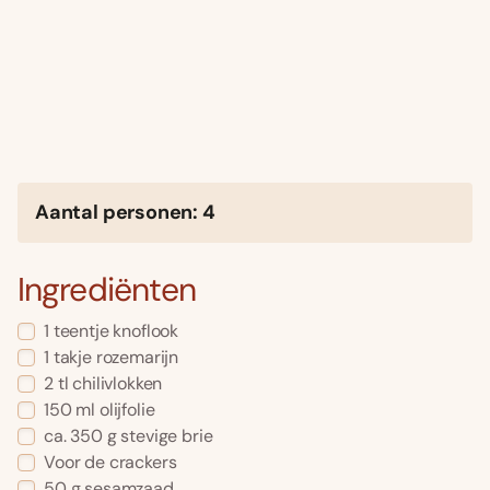
Aantal personen: 4
Ingrediënten
1 teentje knoflook
1 takje rozemarijn
2 tl chilivlokken
150 ml olijfolie
ca. 350 g stevige brie
Voor de crackers
50 g sesamzaad