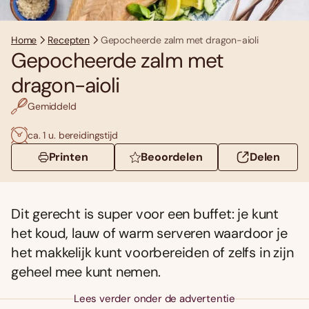
Home
Recepten
Gepocheerde zalm met dragon-aioli
Gepocheerde zalm met
dragon-aioli
Gemiddeld
ca. 1 u. bereidingstijd
Printen
Beoordelen
Delen
Dit gerecht is super voor een buffet: je kunt
het koud, lauw of warm serveren waardoor je
het makkelijk kunt voorbereiden of zelfs in zijn
geheel mee kunt nemen.
Lees verder onder de advertentie