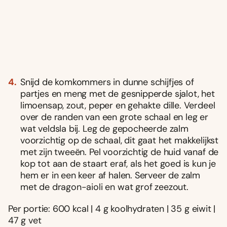
Snijd de komkommers in dunne schijfjes of
partjes en meng met de gesnipperde sjalot, het
limoensap, zout, peper en gehakte dille. Verdeel
over de randen van een grote schaal en leg er
wat veldsla bij. Leg de gepocheerde zalm
voorzichtig op de schaal, dit gaat het makkelijkst
met zijn tweeën. Pel voorzichtig de huid vanaf de
kop tot aan de staart eraf, als het goed is kun je
hem er in een keer af halen. Serveer de zalm
met de dragon-aioli en wat grof zeezout.
Per portie: 600 kcal | 4 g koolhydraten | 35 g eiwit |
47 g vet