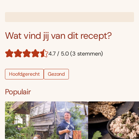
Wat vind jij van dit recept?
4.7 / 5.0 (3 stemmen)
Hoofdgerecht
Gezond
Populair