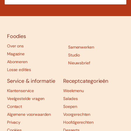
Foodies
Over ons
Samenwerken
Magazine
Studio
Abonneren
Nieuwsbrief
Losse edities
Service & informatie
Receptcategorieën
Klantenservice
Weekmenu
Veelgestelde vragen
Salades
Contact
Soepen
Algemene voorwaarden
Voorgerechten
Privacy
Hoofdgerechten
Cookies
Desserts