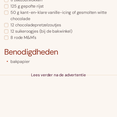
125
g
gepofte rijst
50
g
kant-en-klare vanille-icing of gesmolten witte
chocolade
12
chocoladepretzelzoutjes
12
suikeroogjes
(bij de bakwinkel)
8
rode M&M's
Benodigdheden
bakpapier
Lees verder na de advertentie