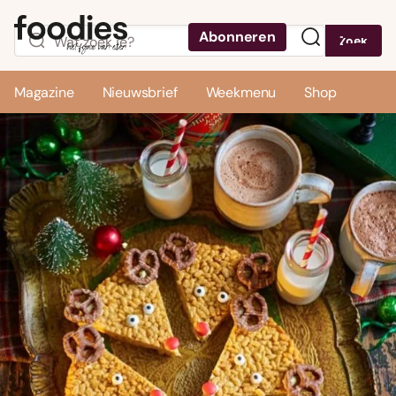
Abonneren
Zoek
Menu
Magazine
Nieuwsbrief
Weekmenu
Shop