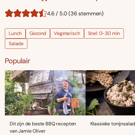
4.6 / 5.0 (36 stemmen)
Lunch
Gezond
Vegetarisch
Snel: 0-30 min
Salade
Populair
Dit zijn de beste BBQ recepten
Klassieke tonijnsala
van Jamie Oliver