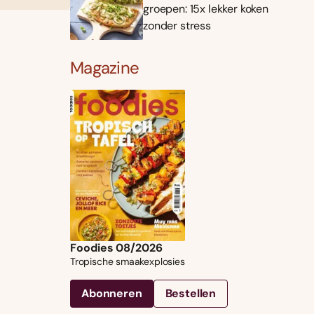
groepen: 15x lekker koken
zonder stress
Magazine
Foodies 08/2026
Tropische smaakexplosies
Abonneren
Bestellen