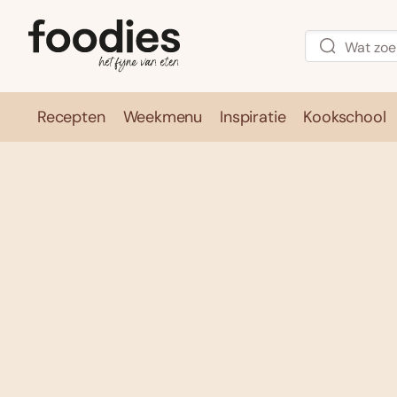
Recepten
Weekmenu
Inspiratie
Kookschool
Recepten
Weekmenu
Inspirati