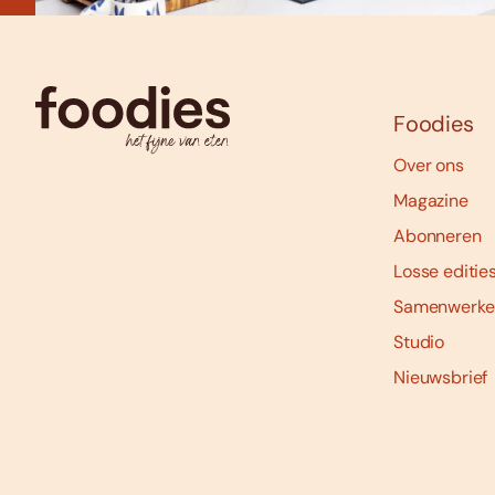
Foodies
Over ons
Magazine
Abonneren
Losse editie
Samenwerke
Studio
Nieuwsbrief
Social
media