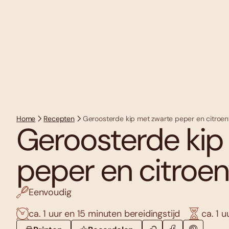
Home
Recepten
Geroosterde kip met zwarte peper en citroe
Geroosterde kip
peper en citroe
Eenvoudig
ca. 1 uur en 15 minuten bereidingstijd
ca. 1 u