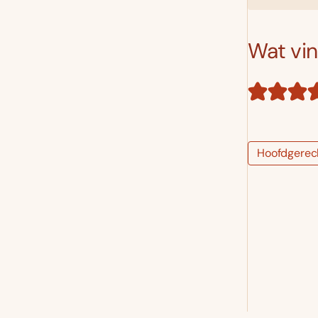
Wat vind
Hoofdgerec