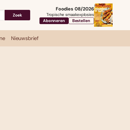
Foodies 08/2026
Tropische smaakexplosies
Zoek
Abonneren
Bestellen
ne
Nieuwsbrief
Travel
Magazine
Nieuwsbrief