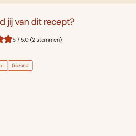
 jij van dit recept?
5 / 5.0 (2 stemmen)
ht
Gezond