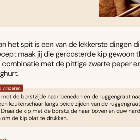
an het spit is een van de lekkerste dingen di
ecept maak jij die geroosterde kip gewoon t
in combinatie met de pittige zwarte peper en
ghurt.
p vlinderen
 met de borstzijde naar beneden en de ruggengraat naar
een keukenschaar langs beide zijden van de ruggengraa
 Draai de kip met de borstzijde naar boven en duw har
 om de kip plat te drukken.