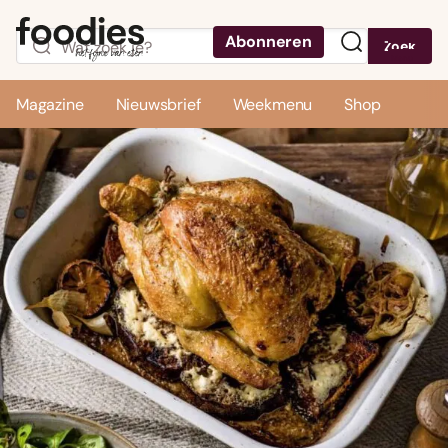
Abonneren
Zoek
Menu
Magazine
Nieuwsbrief
Weekmenu
Shop