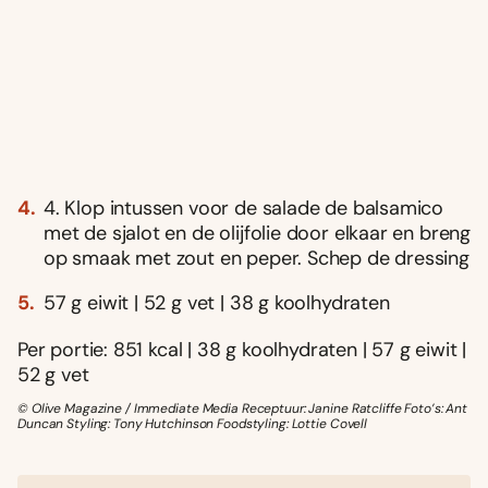
4. Klop intussen voor de salade de balsamico
met de sjalot en de olijfolie door elkaar en breng
op smaak met zout en peper. Schep de dressing
57 g eiwit | 52 g vet | 38 g koolhydraten
Per portie: 851 kcal | 38 g koolhydraten | 57 g eiwit |
52 g vet
© Olive Magazine / Immediate Media Receptuur: Janine Ratcliffe Foto’s: Ant
Duncan Styling: Tony Hutchinson Foodstyling: Lottie Covell