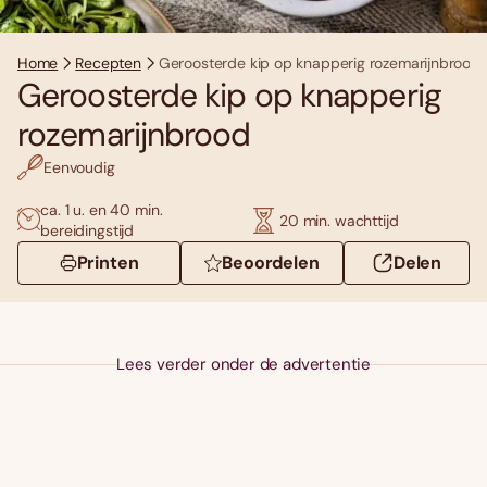
Home
Recepten
Geroosterde kip op knapperig rozemarijnbrood
Geroosterde kip op knapperig
rozemarijnbrood
Eenvoudig
ca. 1 u. en 40 min.
20 min. wachttijd
bereidingstijd
Printen
Beoordelen
Delen
Lees verder onder de advertentie