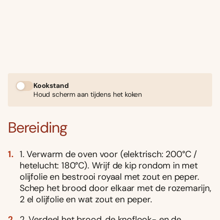
Kookstand
Houd scherm aan tijdens het koken
Bereiding
1. Verwarm de oven voor (elektrisch: 200°C /
hetelucht: 180°C). Wrijf de kip rondom in met
olijfolie en bestrooi royaal met zout en peper.
Schep het brood door elkaar met de rozemarijn,
2 el olijfolie en wat zout en peper.
2. Verdeel het brood, de knoflook- en de