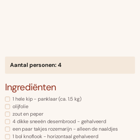
Aantal personen: 4
Ingrediënten
1 hele kip - panklaar (ca. 1.5 kg)
olijfolie
zout en peper
4 dikke sneeën desembrood - gehalveerd
een paar takjes rozemarijn - alleen de naaldjes
1 bol knoflook - horizontaal gehalveerd