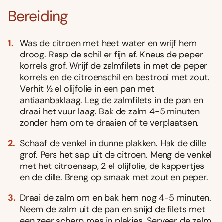
Bereiding
Was de citroen met heet water en wrijf hem
droog. Rasp de schil er fijn af. Kneus de peper
korrels grof. Wrijf de zalmfilets in met de peper
korrels en de citroenschil en bestrooi met zout.
Verhit ½ el olijfolie in een pan met
antiaanbaklaag. Leg de zalmfilets in de pan en
draai het vuur laag. Bak de zalm 4-5 minuten
zonder hem om te draaien of te verplaatsen.
Schaaf de venkel in dunne plakken. Hak de dille
grof. Pers het sap uit de citroen. Meng de venkel
met het citroensap, 2 el olijfolie, de kappertjes
en de dille. Breng op smaak met zout en peper.
Draai de zalm om en bak hem nog 4-5 minuten.
Neem de zalm uit de pan en snijd de filets met
een zeer scherp mes in plakjes. Serveer de zalm