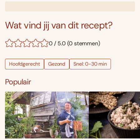
Wat vind jij van dit recept?
0 / 5.0 (0 stemmen)
Hoofdgerecht
Gezond
Snel: 0-30 min
Populair