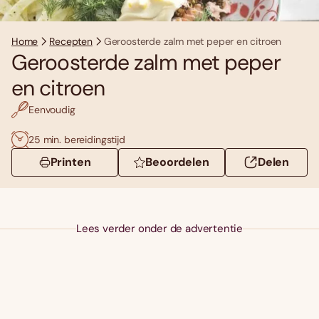
Home
Recepten
Geroosterde zalm met peper en citroen
Geroosterde zalm met peper
en citroen
Eenvoudig
25 min. bereidingstijd
Printen
Beoordelen
Delen
Lees verder onder de advertentie