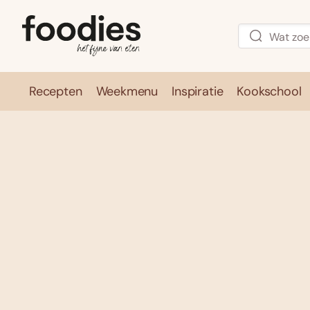
Recepten
Weekmenu
Inspiratie
Kookschool
Recepten
Weekmenu
Inspirati