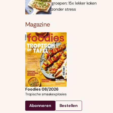
groepen: 15x lekker koken
zonder stress
Magazine
Foodies 08/2026
Tropische smaakexplosies
Abonneren
Bestellen