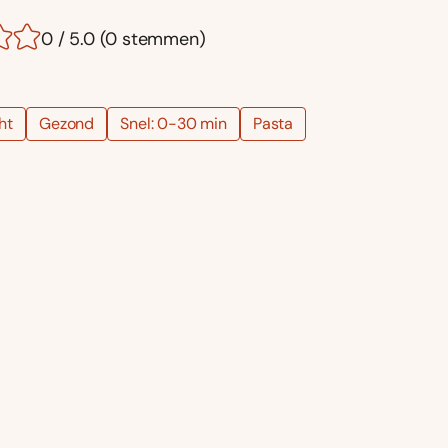
0 / 5.0 (0 stemmen)
ht
Gezond
Snel: 0-30 min
Pasta