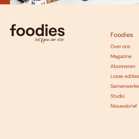
Foodies
Over ons
Magazine
Abonneren
Losse editie
Samenwerke
Studio
Nieuwsbrief
Social
media