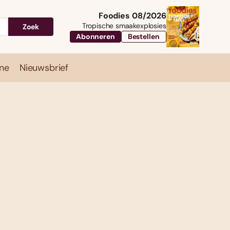
Foodies 08/2026
Tropische smaakexplosies
Zoek
Abonneren
Bestellen
ne
Nieuwsbrief
Travel
Magazine
Nieuwsbrief