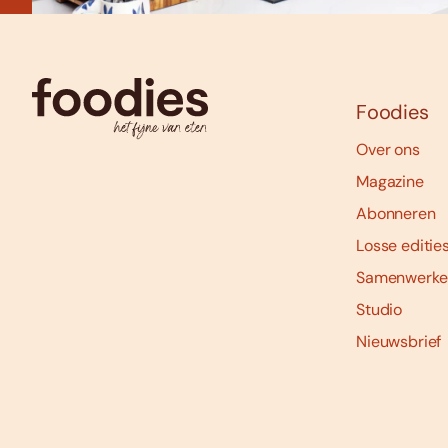
Foodies
Over ons
Magazine
Abonneren
Losse editie
Samenwerke
Studio
Nieuwsbrief
Social
media