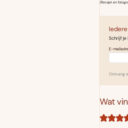
(Recept en fotogr
Iedere
Schrijf je
E-mailadre
Ontvang el
Wat vind