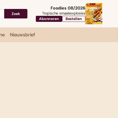
Foodies 08/2026
Tropische smaakexplosies
Zoek
Abonneren
Bestellen
ne
Nieuwsbrief
Travel
Magazine
Nieuwsbrief