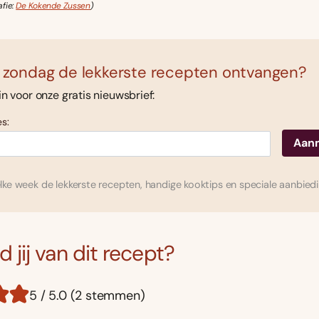
afie:
De Kokende Zussen
)
 zondag de lekkerste recepten ontvangen?
 in voor onze gratis nieuwsbrief:
s:
ke week de lekkerste recepten, handige kooktips en speciale aanbied
 jij van dit recept?
5 / 5.0 (2 stemmen)