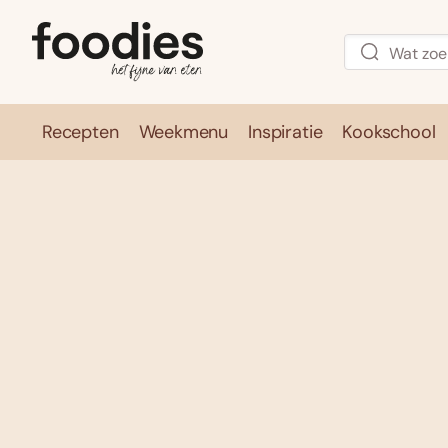
Recepten
Weekmenu
Inspiratie
Kookschool
Recepten
Weekmenu
Inspirati