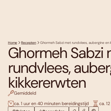
Home
Recepten
Ghormeh Sabzi met rundvlees, aubergine en 
Ghormeh Sabzi 
rundvlees, auber
kikkererwten
Gemiddeld
ca. 1 uur en 40 minuten bereidingstijd
ca. 12