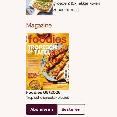
groepen: 15x lekker koken
zonder stress
Magazine
Foodies 08/2026
Tropische smaakexplosies
Abonneren
Bestellen