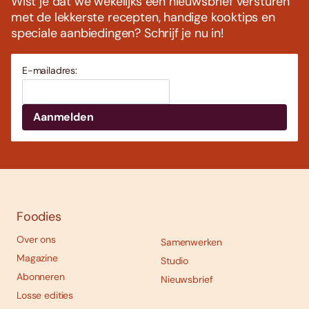
Wist je dat we wekelijks een nieuwsbrief versturen
met de lekkerste recepten, handige kooktips en
speciale aanbiedingen? Schrijf je nu in!
E-mailadres:
Foodies
Over ons
Samenwerken
Magazine
Studio
Abonneren
Nieuwsbrief
Losse edities