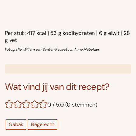
Per stuk: 417 kcal | 53 g koolhydraten | 6 g eiwit | 28
g vet
Fotografie: Willem van Santen Receptuur: Anne Mebelder
Wat vind jij van dit recept?
0 / 5.0 (0 stemmen)
Gebak
Nagerecht