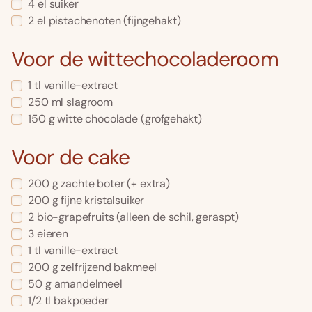
4
el
suiker
2
el
pistachenoten
(fijngehakt)
Voor de wittechocoladeroom
1
tl
vanille-extract
250
ml
slagroom
150
g
witte chocolade
(grofgehakt)
Voor de cake
200
g
zachte boter
(+ extra)
200
g
fijne kristalsuiker
2
bio-grapefruits
(alleen de schil, geraspt)
3
eieren
1
tl
vanille-extract
200
g
zelfrijzend bakmeel
50
g
amandelmeel
1/2
tl
bakpoeder