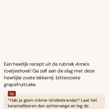
Een heerlijk recept uit de rubriek
Anne's
toetjeshoek
! Ga zelf aan de slag met deze
heerlijke zoete lekkernij: bitterzoete
grapefruitcake.
tip
*Heb je geen crème-brûléebrander? Laat het
karamelliseren dan achterwege en leg de