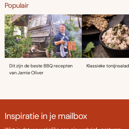
Populair
Dit zijn de beste BBQ recepten
Klassieke tonijnsala
van Jamie Oliver
Inspiratie in je mailbox