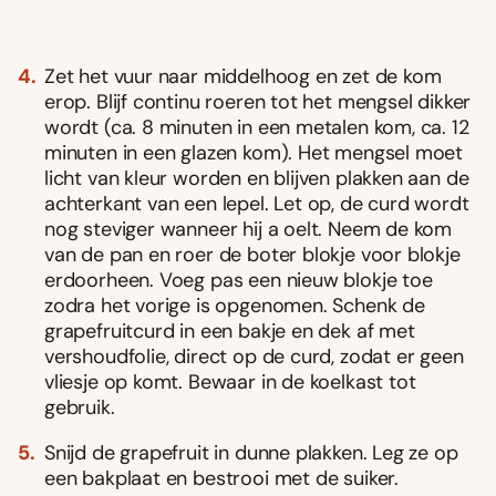
Zet het vuur naar middelhoog en zet de kom
erop. Blijf continu roeren tot het mengsel dikker
wordt (ca. 8 minuten in een metalen kom, ca. 12
minuten in een glazen kom). Het mengsel moet
licht van kleur worden en blijven plakken aan de
achterkant van een lepel. Let op, de curd wordt
nog steviger wanneer hij a oelt. Neem de kom
van de pan en roer de boter blokje voor blokje
erdoorheen. Voeg pas een nieuw blokje toe
zodra het vorige is opgenomen. Schenk de
grapefruitcurd in een bakje en dek af met
vershoudfolie, direct op de curd, zodat er geen
vliesje op komt. Bewaar in de koelkast tot
gebruik.
Snijd de grapefruit in dunne plakken. Leg ze op
een bakplaat en bestrooi met de suiker.