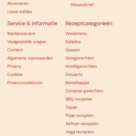
Abonneren
Nieuwsbrief
Losse edities
Service & informatie
Receptcategorieën
Klantenservice
Weekmenu
Veelgestelde vragen
Salades
Contact
Soepen
Algemene voorwaarden
Voorgerechten
Privacy
Hoofdgerechten
Cookies
Desserts
Privacyvoorkeuren
Borrelhapjes
Zomerse gerechten
BBQ recepten
Tapas
Pizza recepten
Airfryer recepten
Vega recepten