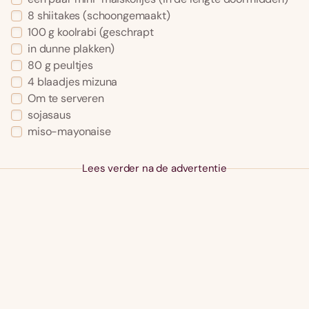
8 shiitakes (schoongemaakt)
100 g koolrabi (geschrapt
in dunne plakken)
80 g peultjes
4 blaadjes mizuna
Om te serveren
sojasaus
miso-mayonaise
Lees verder na de advertentie