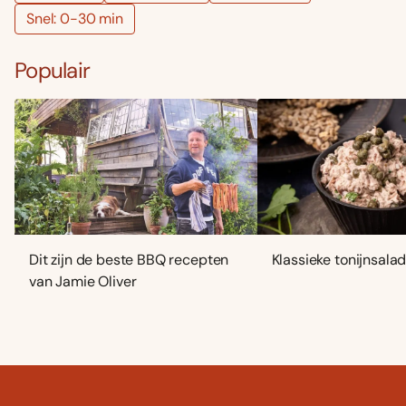
Snel: 0-30 min
Populair
Dit zijn de beste BBQ recepten
Klassieke tonijnsala
van Jamie Oliver