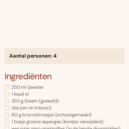
Aantal personen: 4
Ingrediënten
250 ml ijswater
1 koud ei
350 g bloem (gezeefd)
olie (om te frituren)
80 g broccoliroosjes (schoongemaakt)
1 bosje groene asperges (kontjes verwijderd)
een paar mini-maiskolfjes (in de lengte doormidden)