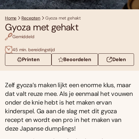
Home
Recepten
Gyoza met gehakt
Gyoza met gehakt
Gemiddeld
45 min. bereidingstijd
Printen
Beoordelen
Delen
Zelf gyoza’s maken lijkt een enorme klus, maar
dat valt reuze mee. Als je eenmaal het vouwen
onder de knie hebt is het maken ervan
kinderspel. Ga aan de slag met dit gyoza
recept en wordt een pro in het maken van
deze Japanse dumplings!