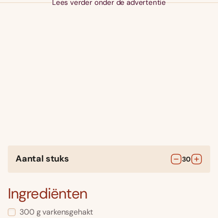
Lees verder onder de advertentie
Aantal stuks
30
Ingrediënten
300
g
varkensgehakt