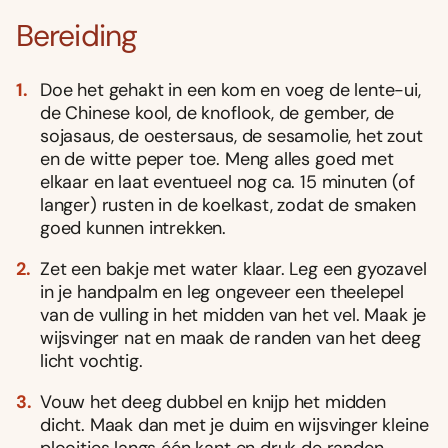
Bereiding
Doe het gehakt in een kom en voeg de lente-ui,
de Chinese kool, de knoflook, de gember, de
sojasaus, de oestersaus, de sesamolie, het zout
en de witte peper toe. Meng alles goed met
elkaar en laat eventueel nog ca. 15 minuten (of
langer) rusten in de koelkast, zodat de smaken
goed kunnen intrekken.
Zet een bakje met water klaar. Leg een gyozavel
in je handpalm en leg ongeveer een theelepel
van de vulling in het midden van het vel. Maak je
wijsvinger nat en maak de randen van het deeg
licht vochtig.
Vouw het deeg dubbel en knijp het midden
dicht. Maak dan met je duim en wijsvinger kleine
plooitjes langs één kant en druk de randen