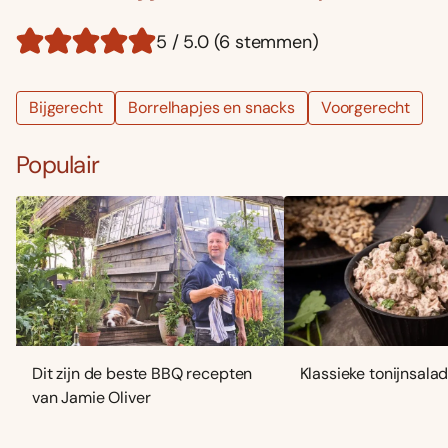
5 / 5.0 (6 stemmen)
Bijgerecht
Borrelhapjes en snacks
Voorgerecht
Populair
Dit zijn de beste BBQ recepten
Klassieke tonijnsala
van Jamie Oliver