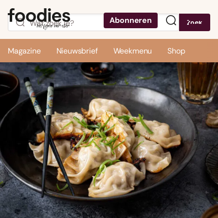
Abonneren
Zoek
Menu
Magazine
Nieuwsbrief
Weekmenu
Shop