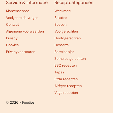
Service & informatie
Receptcategorieën
Klantenservice
Weekmenu
Veelgestelde vragen
Salades
Contact
Soepen
Algemene voorwaarden
Voorgerechten
Privacy
Hoofdgerechten
Cookies
Desserts
Privacyvoorkeuren
Borrelhapjes
Zomerse gerechten
BBQ recepten
Tapas
Pizza recepten
Airfryer recepten
Vega recepten
© 2026 - Foodies
Social