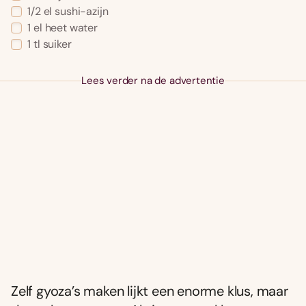
1/2
el
sushi-azijn
1
el
heet water
1
tl
suiker
Lees verder na de advertentie
Zelf gyoza’s maken lijkt een enorme klus, maar