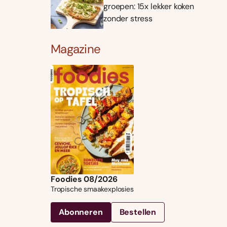
groepen: 15x lekker koken
zonder stress
Magazine
Foodies 08/2026
Tropische smaakexplosies
Abonneren
Bestellen