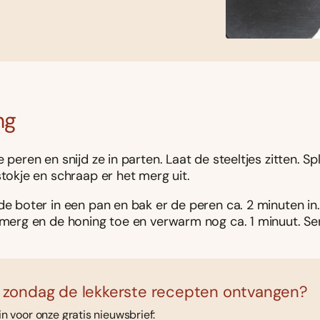
ng
e peren en snijd ze in parten. Laat de steeltjes zitten. Spl
stokje en schraap er het merg uit.
de boter in een pan en bak er de peren ca. 2 minuten in
 merg en de honing toe en verwarm nog ca. 1 minuut. Ser
 zondag de lekkerste recepten ontvangen?
 in voor onze gratis nieuwsbrief: