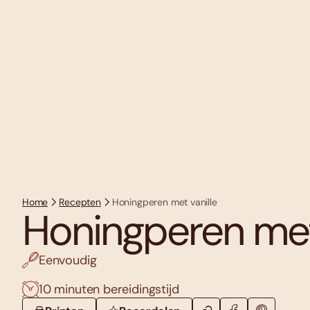
Home
Recepten
Honingperen met vanille
Honingperen met 
Eenvoudig
10 minuten bereidingstijd