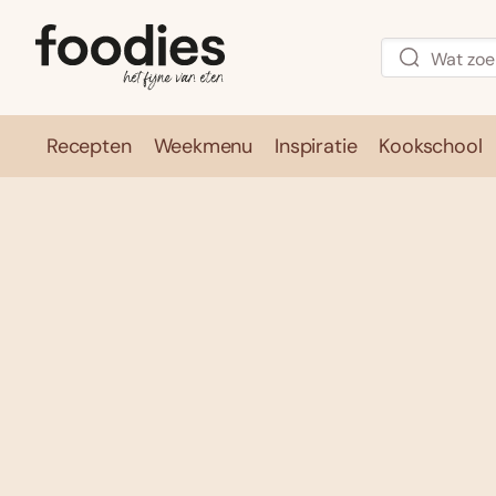
Recepten
Weekmenu
Inspiratie
Kookschool
Recepten
Weekmenu
Inspirati