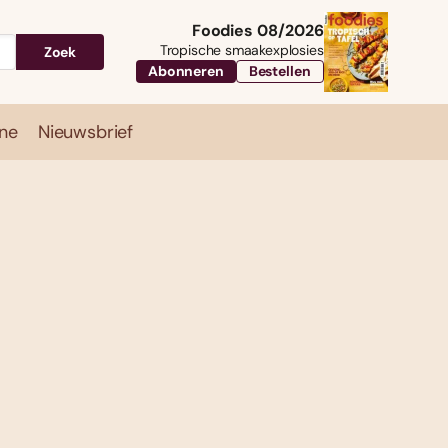
Foodies 08/2026
Tropische smaakexplosies
Zoek
Abonneren
Bestellen
ne
Nieuwsbrief
Travel
Magazine
Nieuwsbrief