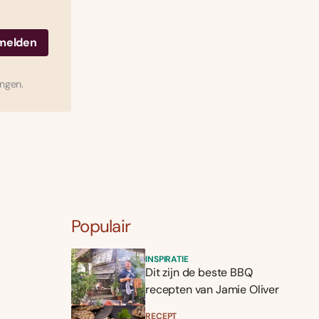
ingen.
Populair
INSPIRATIE
Dit zijn de beste BBQ
recepten van Jamie Oliver
RECEPT