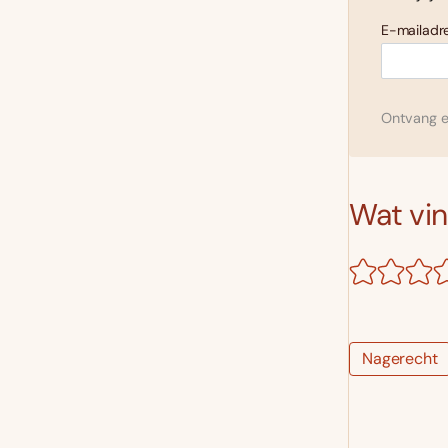
E-mailadre
Ontvang el
Wat vind
Nagerecht