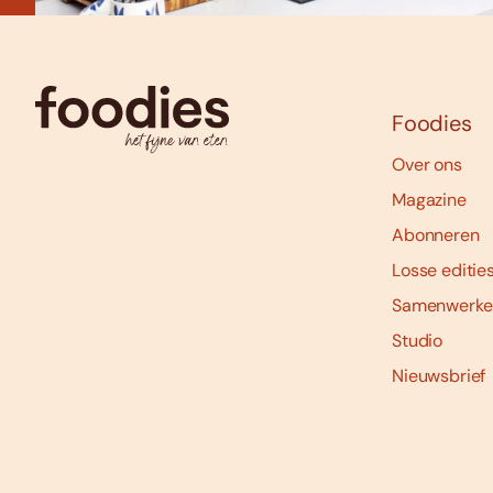
Foodies
Over ons
Magazine
Abonneren
Losse editie
Samenwerke
Studio
Nieuwsbrief
Social
media