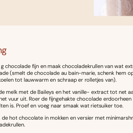
ng
 g chocolade fijn en maak chocoladekrullen van wat ext
ade (smelt de chocolade au bain-marie, schenk hem op
koelen tot lauwwarm en schraap er rolletjes van).
e melk met de Baileys en het vanille- extract tot net a
het vuur uit. Roer de fijngehakte chocolade erdoorheen t
ten is. Proef en voeg naar smaak wat rietsuiker toe.
 de hot chocolate in mokken en versier met minimarsh
adekrullen.