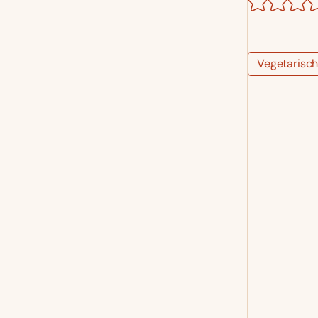
Vegetarisc