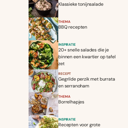
Klassieke tonijnsalade
THEMA
BBQ recepten
INSPIRATIE
20+ snelle salades die je
binnen een kwartier op tafel
zet
RECEPT
Gegrilde perzik met burrata
en serranoham
THEMA
Borrelhapjes
INSPIRATIE
Recepten voor grote