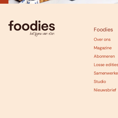
Foodies
Over ons
Magazine
Abonneren
Losse editie
Samenwerke
Studio
Nieuwsbrief
Social
media