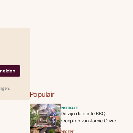
ingen.
Populair
INSPIRATIE
Dit zijn de beste BBQ
recepten van Jamie Oliver
RECEPT