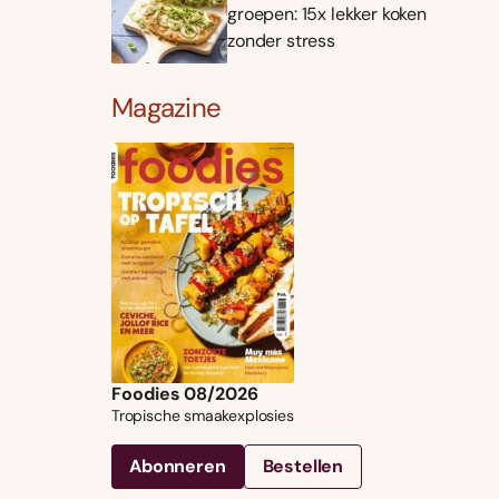
groepen: 15x lekker koken
zonder stress
Magazine
Foodies 08/2026
Tropische smaakexplosies
Abonneren
Bestellen