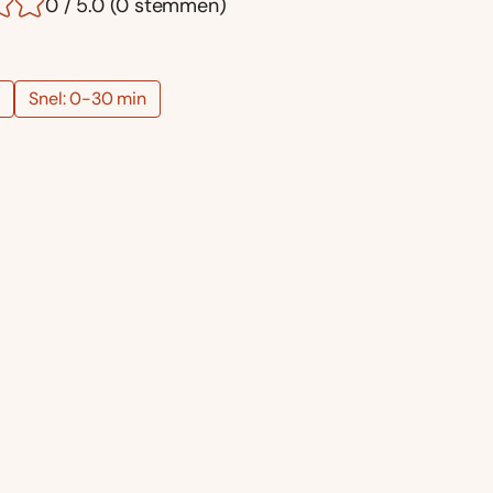
0 / 5.0 (0 stemmen)
h
Snel: 0-30 min