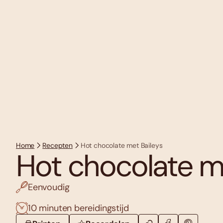
Home
Recepten
Hot chocolate met Baileys
Hot chocolate me
Eenvoudig
10 minuten bereidingstijd