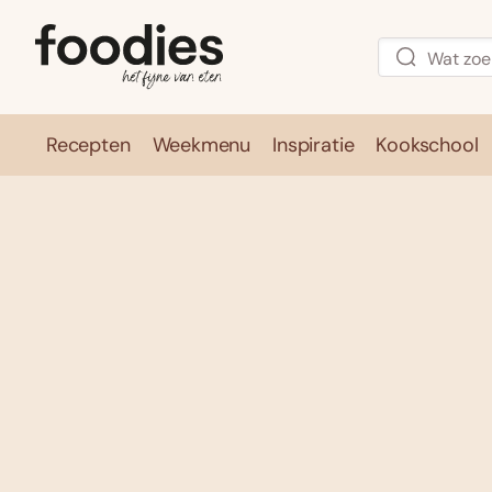
Recepten
Weekmenu
Inspiratie
Kookschool
Recepten
Weekmenu
Inspirati