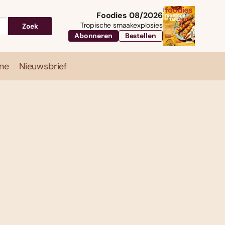
Foodies 08/2026
Tropische smaakexplosies
Zoek
Abonneren
Bestellen
ne
Nieuwsbrief
Travel
Magazine
Nieuwsbrief