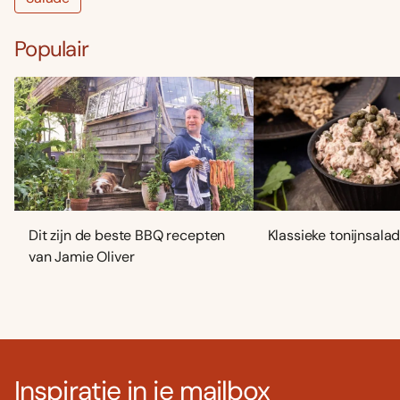
Populair
Dit zijn de beste BBQ recepten
Klassieke tonijnsala
van Jamie Oliver
Inspiratie in je mailbox