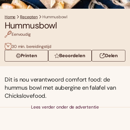
Home
Recepten
Hummusbowl
Hummusbowl
Eenvoudig
30 min. bereidingstijd
Printen
Beoordelen
Delen
Dit is nou verantwoord comfort food: de
hummus bowl met aubergine en falafel van
Chickslovefood.
Lees verder onder de advertentie