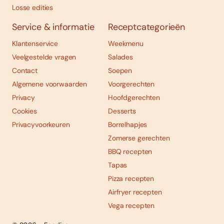
Losse edities
Service & informatie
Receptcategorieën
Klantenservice
Weekmenu
Veelgestelde vragen
Salades
Contact
Soepen
Algemene voorwaarden
Voorgerechten
Privacy
Hoofdgerechten
Cookies
Desserts
Privacyvoorkeuren
Borrelhapjes
Zomerse gerechten
BBQ recepten
Tapas
Pizza recepten
Airfryer recepten
Vega recepten