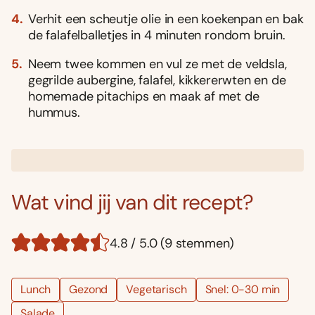
Verhit een scheutje olie in een koekenpan en bak
de falafelballetjes in 4 minuten rondom bruin.
Neem twee kommen en vul ze met de veldsla,
gegrilde aubergine, falafel, kikkererwten en de
homemade pitachips en maak af met de
hummus.
Wat vind jij van dit recept?
4.8 / 5.0 (9 stemmen)
Lunch
Gezond
Vegetarisch
Snel: 0-30 min
Salade