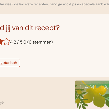
ke week de lekkerste recepten, handige kooktips en speciale aanbied
 jij van dit recept?
4.2 / 5.0 (6 stemmen)
getarisch
ek