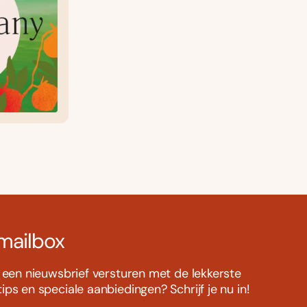
 mailbox
s een nieuwsbrief versturen met de lekkerste
ps en speciale aanbiedingen? Schrijf je nu in!