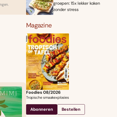
groepen: 15x lekker koken
ingen.
zonder stress
Magazine
Foodies 08/2026
Tropische smaakexplosies
Abonneren
Bestellen