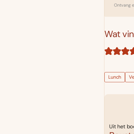
Ontvang el
Wat vind
Lunch
Ve
Uit het bo