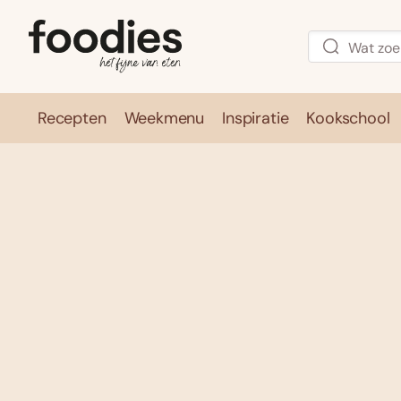
Recepten
Weekmenu
Inspiratie
Kookschool
Recepten
Weekmenu
Inspirati