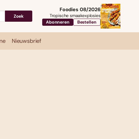
Foodies 08/2026
Tropische smaakexplosies
Zoek
Abonneren
Bestellen
ne
Nieuwsbrief
Travel
Magazine
Nieuwsbrief