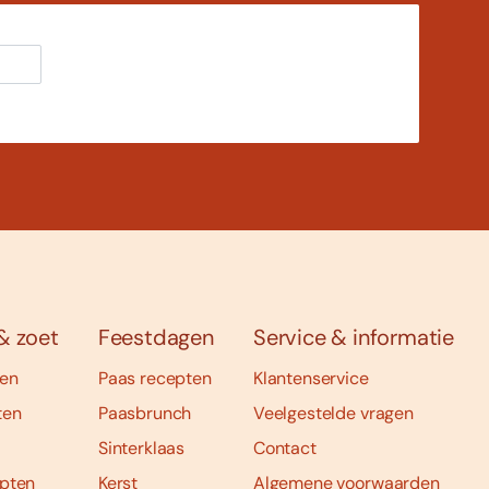
& zoet
Feestdagen
Service & informatie
ten
Paas recepten
Klantenservice
ten
Paasbrunch
Veelgestelde vragen
Sinterklaas
Contact
pten
Kerst
Algemene voorwaarden