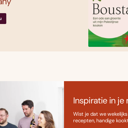
any
u
Inspiratie in je
Wist je dat we wekelijk
recepten, handige kookti