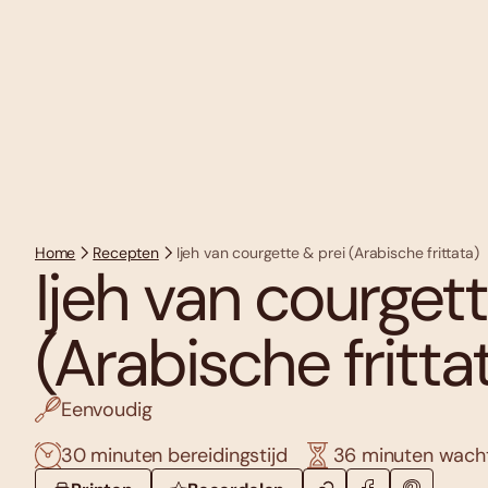
Home
Recepten
Ijeh van courgette & prei (Arabische frittata)
Ijeh van courgett
(Arabische fritta
Eenvoudig
30 minuten bereidingstijd
36 minuten wacht