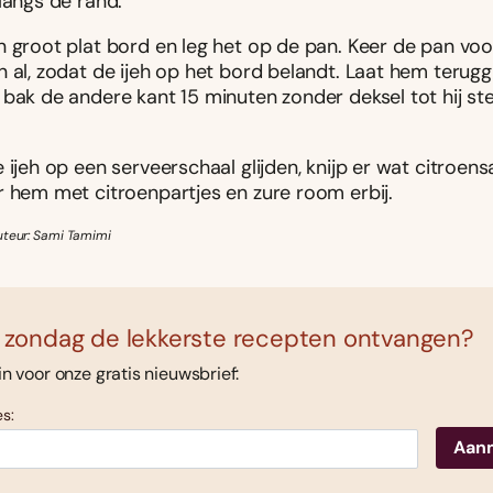
langs de rand.
n groot plat bord en leg het op de pan. Keer de pan voo
 al, zodat de ijeh op het bord belandt. Laat hem teruggl
 bak de andere kant 15 minuten zonder deksel tot hij st
 ijeh op een serveerschaal glijden, knijp er wat citroen
r hem met citroenpartjes en zure room erbij.
uteur: Sami Tamimi
 zondag de lekkerste recepten ontvangen?
 in voor onze gratis nieuwsbrief:
s: