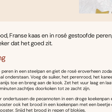
d, Franse kaas en in rosé gestoofde peren
eker dat het goed zit.
ng
 peren in een steelpan en giet de rosé eroverheen zoda
al onderstaan. Voeg de suiker, het perenrood, het kanee
anijs toe en breng aan de kook. Zet het vuur laag en la
minuten zachtjes doorkoken tot ze zacht zijn.
r ondertussen de pecannoten in een droge koekenpan 
Rooster ook het brood in een koekenpan met een beetje o
oster. Snijd het brood in repen of blokjes.