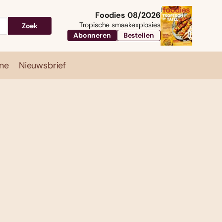
Foodies 08/2026
Tropische smaakexplosies
Zoek
Abonneren
Bestellen
ne
Nieuwsbrief
Travel
Magazine
Nieuwsbrief