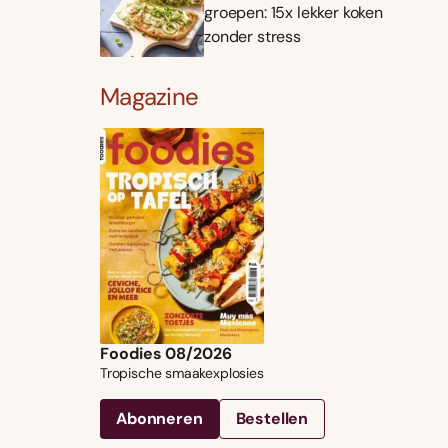
groepen: 15x lekker koken
zonder stress
Magazine
Foodies 08/2026
Tropische smaakexplosies
Abonneren
Bestellen