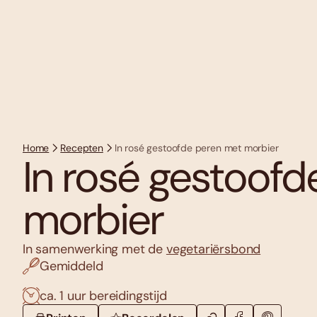
Home
Recepten
In rosé gestoofde peren met morbier
In rosé gestoof
morbier
In samenwerking met de
vegetariërsbond
Gemiddeld
ca. 1 uur bereidingstijd