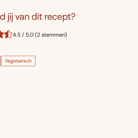
 jij van dit recept?
4.5 / 5.0 (2 stemmen)
Vegetarisch