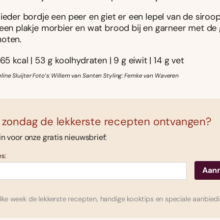
ieder bordje een peer en giet er een lepel van de siroo
 een plakje morbier en wat brood bij en garneer met de
oten.
65 kcal | 53 g koolhydraten | 9 g eiwit | 14 g vet
line Sluijter Foto’s: Willem van Santen Styling: Femke van Waveren
 zondag de lekkerste recepten ontvangen?
 in voor onze gratis nieuwsbrief:
s:
ke week de lekkerste recepten, handige kooktips en speciale aanbied