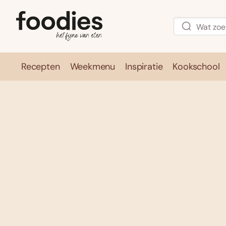
Recepten
Weekmenu
Inspiratie
Kookschool
Recepten
Weekmenu
Inspirati