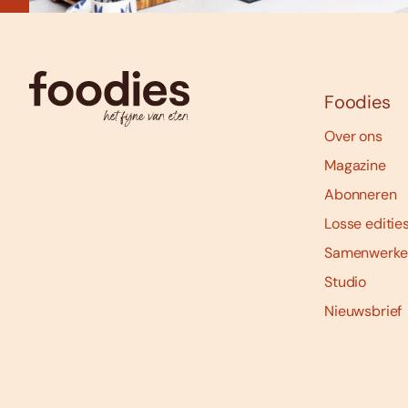
Foodies
Over ons
Magazine
Abonneren
Losse editie
Samenwerke
Studio
Nieuwsbrief
Social
media