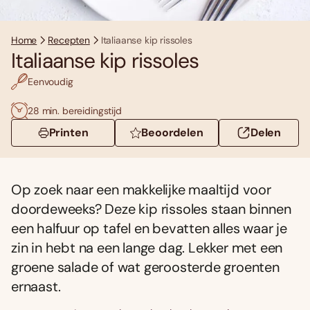
Home
Recepten
Italiaanse kip rissoles
Italiaanse kip rissoles
Eenvoudig
28 min. bereidingstijd
Printen
Beoordelen
Delen
Op zoek naar een makkelijke maaltijd voor
doordeweeks? Deze kip rissoles staan binnen
een halfuur op tafel en bevatten alles waar je
zin in hebt na een lange dag. Lekker met een
groene salade of wat geroosterde groenten
ernaast.