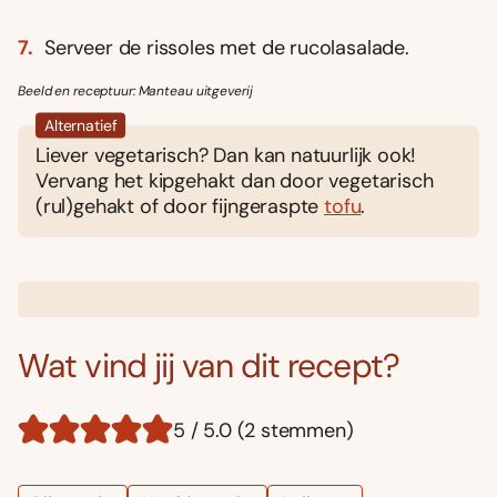
Serveer de rissoles met de rucolasalade.
Beeld en receptuur: Manteau uitgeverij
Alternatief
Liever vegetarisch? Dan kan natuurlijk ook!
Vervang het kipgehakt dan door vegetarisch
(rul)gehakt of door fijngeraspte
tofu
.
Wat vind jij van dit recept?
5 / 5.0 (2 stemmen)