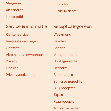
Magazine
Studio
Abonneren
Nieuwsbrief
Losse edities
Service & informatie
Receptcategorieën
Klantenservice
Weekmenu
Veelgestelde vragen
Salades
Contact
Soepen
Algemene voorwaarden
Voorgerechten
Privacy
Hoofdgerechten
Cookies
Desserts
Privacyvoorkeuren
Borrelhapjes
Zomerse gerechten
BBQ recepten
Tapas
Pizza recepten
Airfryer recepten