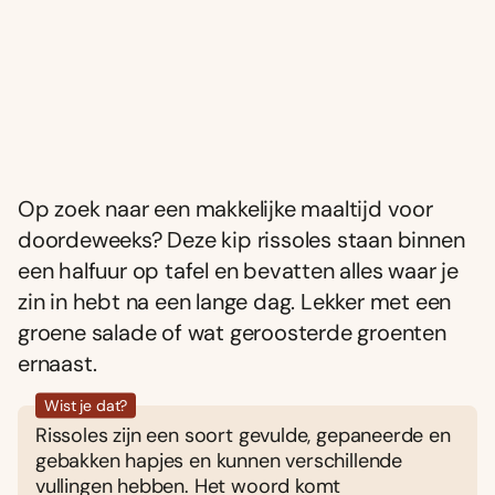
Op zoek naar een makkelijke maaltijd voor
doordeweeks? Deze kip rissoles staan binnen
een halfuur op tafel en bevatten alles waar je
zin in hebt na een lange dag. Lekker met een
groene salade of wat geroosterde groenten
ernaast.
Wist je dat?
Rissoles zijn een soort gevulde, gepaneerde en
gebakken hapjes en kunnen verschillende
vullingen hebben. Het woord komt