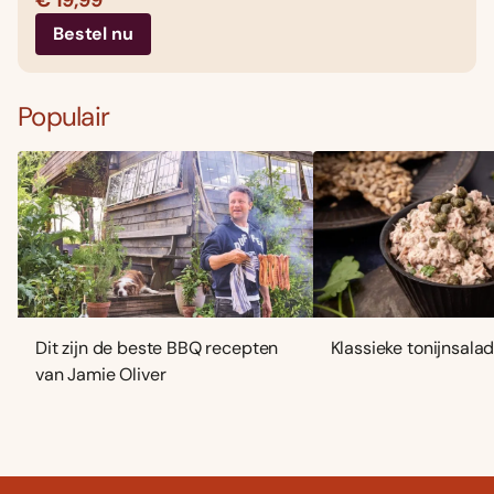
€ 19,99
Bestel nu
Populair
Dit zijn de beste BBQ recepten
Klassieke tonijnsala
van Jamie Oliver