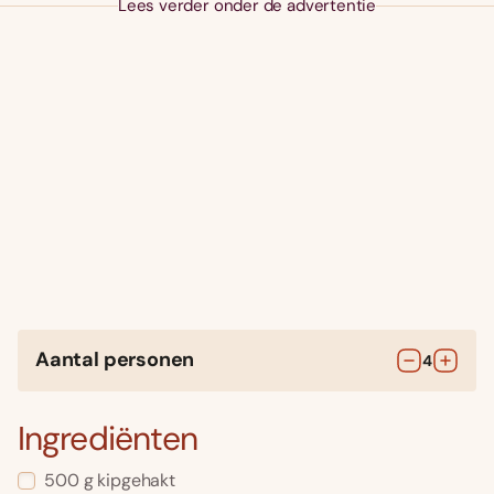
Lees verder onder de advertentie
Aantal personen
4
Ingrediënten
500
g
kipgehakt