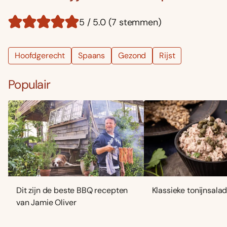
5 / 5.0 (7 stemmen)
Hoofdgerecht
Spaans
Gezond
Rijst
Populair
Dit zijn de beste BBQ recepten
Klassieke tonijnsala
van Jamie Oliver