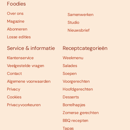
Foodies
Over ons
Samenwerken
Magazine
Studio
Abonneren
Nieuwsbrief
Losse edities
Service & informatie
Receptcategorieën
Klantenservice
Weekmenu
Veelgestelde vragen
Salades
Contact
Soepen
Algemene voorwaarden
Voorgerechten
Privacy
Hoofdgerechten
Cookies
Desserts
Privacyvoorkeuren
Borrelhapjes
Zomerse gerechten
BBQ recepten
Tapas