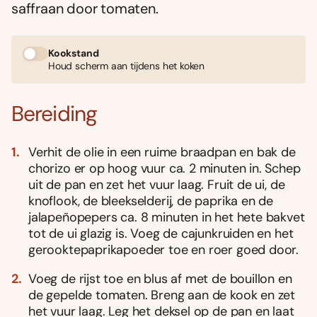
saffraan door tomaten.
Kookstand
Houd scherm aan tijdens het koken
Bereiding
Verhit de olie in een ruime braadpan en bak de
chorizo er op hoog vuur ca. 2 minuten in. Schep
uit de pan en zet het vuur laag. Fruit de ui, de
knoflook, de bleekselderij, de paprika en de
jalapeñopepers ca. 8 minuten in het hete bakvet
tot de ui glazig is. Voeg de cajunkruiden en het
gerooktepaprikapoeder toe en roer goed door.
Voeg de rijst toe en blus af met de bouillon en
de gepelde tomaten. Breng aan de kook en zet
het vuur laag. Leg het deksel op de pan en laat