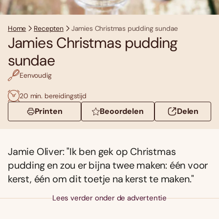
Home
Recepten
Jamies Christmas pudding sundae
Jamies Christmas pudding
sundae
Eenvoudig
20 min. bereidingstijd
Printen
Beoordelen
Delen
Jamie Oliver: "Ik ben gek op Christmas
pudding en zou er bijna twee maken: één voor
kerst, één om dit toetje na kerst te maken."
Lees verder onder de advertentie