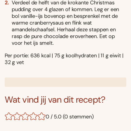
Verdeel de helft van de krokante Christmas
pudding over 4 glazen of kommen. Leg er een
bol vanille-ijs bovenop en besprenkel met de
warme cranberrysaus en flink wat
amandelschaafsel. Herhaal deze stappen en
rasp de pure chocolade eroverheen. Eet op
voor het ijs smelt.
Per portie: 636 kcal | 75 g koolhydraten | 11 g eiwit |
32 g vet
Wat vind jij van dit recept?
0 / 5.0 (0 stemmen)