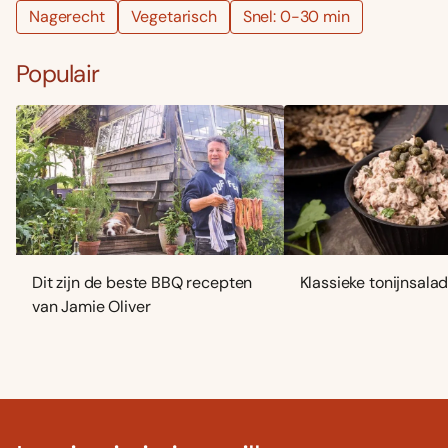
Nagerecht
Vegetarisch
Snel: 0-30 min
Populair
Dit zijn de beste BBQ recepten
Klassieke tonijnsala
van Jamie Oliver