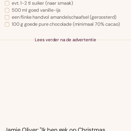
evt. 1-2 tl suiker (naar smaak)
500 ml goed vanille-ijs
een flinke handvol amandelschaafsel (geroosterd)
100 g goede pure chocolade (minimaal 70% cacao)
Lees verder na de advertentie
Jamie Oliver: "Ik ben gek op Christmas