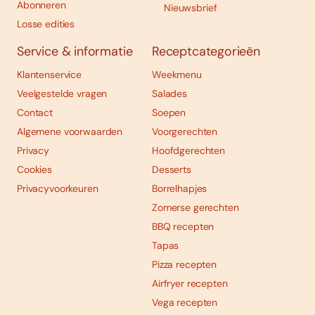
Abonneren
Nieuwsbrief
Losse edities
Service & informatie
Receptcategorieën
Klantenservice
Weekmenu
Veelgestelde vragen
Salades
Contact
Soepen
Algemene voorwaarden
Voorgerechten
Privacy
Hoofdgerechten
Cookies
Desserts
Privacyvoorkeuren
Borrelhapjes
Zomerse gerechten
BBQ recepten
Tapas
Pizza recepten
Airfryer recepten
Vega recepten