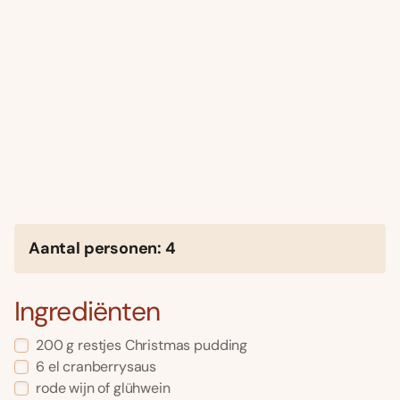
Aantal personen: 4
Ingrediënten
200 g restjes Christmas pudding
6 el cranberrysaus
rode wijn of glühwein