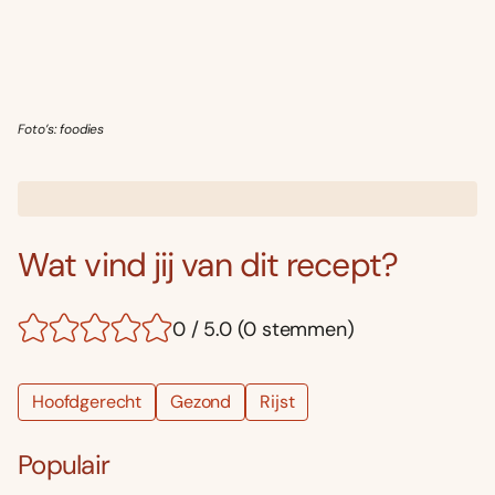
Foto’s: foodies
Wat vind jij van dit recept?
0 / 5.0 (0 stemmen)
Hoofdgerecht
Gezond
Rijst
Populair