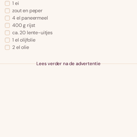
1 ei
zout en peper
4 el paneermeel
400 g rijst
ca. 20 lente-uitjes
1 el olijfolie
2 el olie
Lees verder na de advertentie