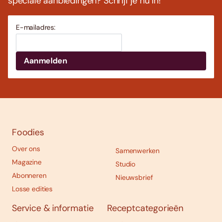
speciale aanbiedingen? Schrijf je nu in!
E-mailadres:
Foodies
Over ons
Samenwerken
Magazine
Studio
Abonneren
Nieuwsbrief
Losse edities
Service & informatie
Receptcategorieën