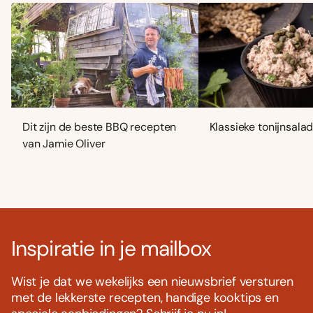
Dit zijn de beste BBQ recepten
Klassieke tonijnsala
van Jamie Oliver
Inspiratie in je mailbox
Wist je dat we wekelijks een nieuwsbrief versturen
met de lekkerste recepten, handige kooktips en