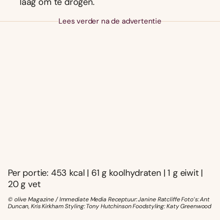
laag om te drogen.
Lees verder na de advertentie
Per portie: 453 kcal | 61 g koolhydraten | 1 g eiwit |
20 g vet
© olive Magazine / Immediate Media Receptuur: Janine Ratcliffe Foto’s: Ant
Duncan, Kris Kirkham Styling: Tony Hutchinson Foodstyling: Katy Greenwood