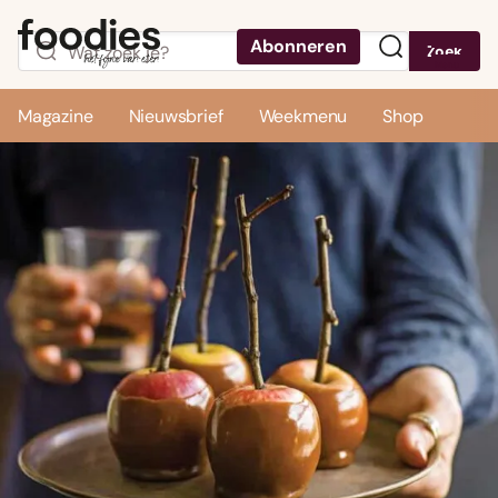
Abonneren
Zoek
Menu
Magazine
Nieuwsbrief
Weekmenu
Shop