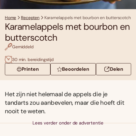
Home
Recepten
Karamelappels met bourbon en butterscotch
Karamelappels met bourbon en
butterscotch
Gemiddeld
30 min. bereidingstijd
Printen
Beoordelen
Delen
Het zijn niet helemaal de appels die je
tandarts zou aanbevelen, maar die hoeft dit
nooit te weten.
Lees verder onder de advertentie