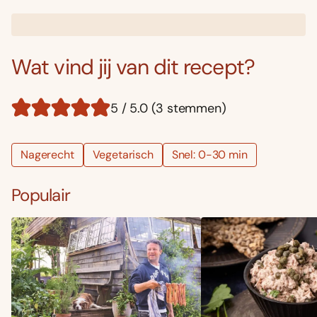
Wat vind jij van dit recept?
5 / 5.0 (3 stemmen)
Nagerecht
Vegetarisch
Snel: 0-30 min
Populair