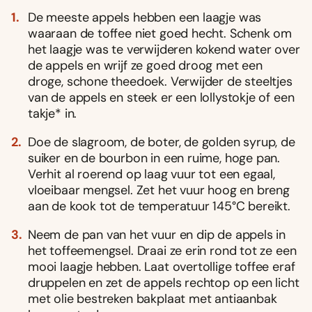
De meeste appels hebben een laagje was
waaraan de toffee niet goed hecht. Schenk om
het laagje was te verwijderen kokend water over
de appels en wrijf ze goed droog met een
droge, schone theedoek. Verwijder de steeltjes
van de appels en steek er een lollystokje of een
takje* in.
Doe de slagroom, de boter, de golden syrup, de
suiker en de bourbon in een ruime, hoge pan.
Verhit al roerend op laag vuur tot een egaal,
vloeibaar mengsel. Zet het vuur hoog en breng
aan de kook tot de temperatuur 145°C bereikt.
Neem de pan van het vuur en dip de appels in
het toffeemengsel. Draai ze erin rond tot ze een
mooi laagje hebben. Laat overtollige toffee eraf
druppelen en zet de appels rechtop op een licht
met olie bestreken bakplaat met antiaanbak