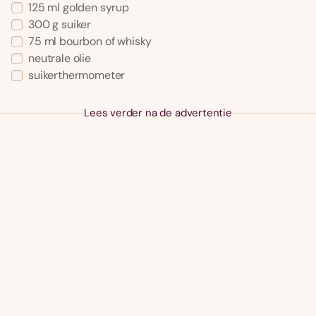
125 ml golden syrup
300 g suiker
75 ml bourbon of whisky
neutrale olie
suikerthermometer
Lees verder na de advertentie