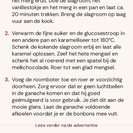
het merg eruit. Doe de slagroom, het
vanillestokje en het merg in een pan en laat ca.
20 minuten trekken. Breng de slagroom op laag
vuur aan de kook.
Verwarm de fijne suiker en de glucosestroop in
een andere pan en karamelliseer tot 180°C.
Schenk de kokende slagroom erbij en laat alle
karamel oplossen. Zeef het hete mengsel en
schenk het al roerend met een spatel bij de
melkchocolade. Roer tot een glad mengsel.
Voeg de roomboter toe en roer er voorzichtig
doorheen. Zorg ervoor dat er geen luchtbellen
in de ganache komen en dat hij goed
geëmulgeerd is voor gebruik. Je ziet dit aan de
mooie glans. Laat de ganache voldoende
afkoelen voordat je er de bonbons mee vult.
Lees verder na de advertentie