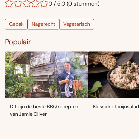
0 / 5.0 (0 stemmen)
Gebak
Nagerecht
Vegetarisch
Populair
Dit zijn de beste BBQ recepten
Klassieke tonijnsala
van Jamie Oliver