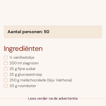
Aantal personen: 50
Ingrediënten
½ vanillestokje
200 ml slagroom
25 g fijne suiker
25 g glucosestroop
250 g melkchocolade (bijv. Valrhona)
20 g roomboter
Lees verder na de advertentie