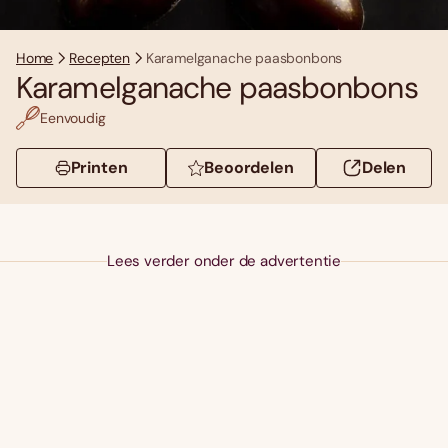
Home
Recepten
Karamelganache paasbonbons
Karamelganache paasbonbons
Eenvoudig
Printen
Beoordelen
Delen
Lees verder onder de advertentie