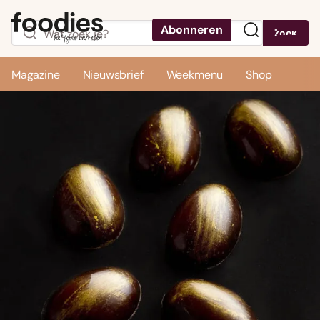
Abonneren
Zoek
Menu
Magazine
Nieuwsbrief
Weekmenu
Shop