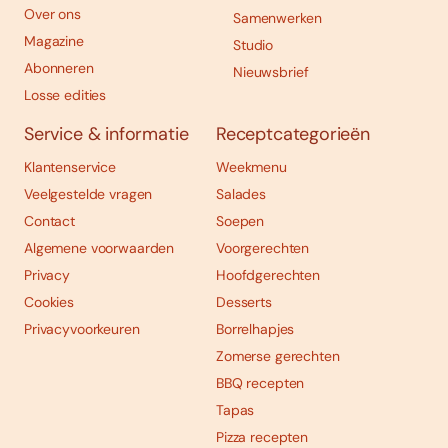
Over ons
Samenwerken
Magazine
Studio
Abonneren
Nieuwsbrief
Losse edities
Service & informatie
Receptcategorieën
Klantenservice
Weekmenu
Veelgestelde vragen
Salades
Contact
Soepen
Algemene voorwaarden
Voorgerechten
Privacy
Hoofdgerechten
Cookies
Desserts
Privacyvoorkeuren
Borrelhapjes
Zomerse gerechten
BBQ recepten
Tapas
Pizza recepten