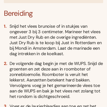
Bereiding
Snijd het vlees brunoise of in stukjes van
ongeveer 3 bij 3 centimeter. Marineer het vlees
met Just Dry Rub en de overige ingrediënten.
Just Dry Rub is te koop bij Just in Rotterdam en
bij Mondi in Amsterdam. Laat de marinade een
dag intrekken in de koelkast.
De volgende dag begin je met de WUPS. Snijd de
groenten en zet deze aan in roomboter of
zonnebloemolie. Roomboter is veruit het
lekkerst. Aanzetten betekent hard bakken.
Vervolgens voeg je het gemarineerde vlees toe
aan de WUPS en bak je het vlees net zolang tot
het rondom is dichtgeschroeid.
Voeg er de laurierblaadjes aan toe en zet het