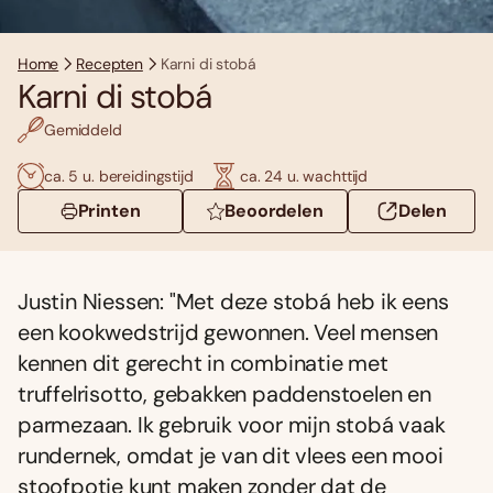
Home
Recepten
Karni di stobá
Karni di stobá
Gemiddeld
ca. 5 u. bereidingstijd
ca. 24 u. wachttijd
Printen
Beoordelen
Delen
Justin Niessen: "Met deze stobá heb ik eens
een kookwedstrijd gewonnen. Veel mensen
kennen dit gerecht in combinatie met
truffelrisotto, gebakken paddenstoelen en
parmezaan. Ik gebruik voor mijn stobá vaak
rundernek, omdat je van dit vlees een mooi
stoofpotje kunt maken zonder dat de