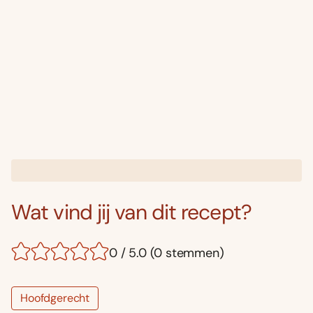
Wat vind jij van dit recept?
0 / 5.0 (0 stemmen)
Hoofdgerecht