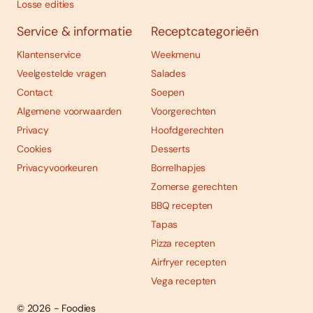
Losse edities
Service & informatie
Receptcategorieën
Klantenservice
Weekmenu
Veelgestelde vragen
Salades
Contact
Soepen
Algemene voorwaarden
Voorgerechten
Privacy
Hoofdgerechten
Cookies
Desserts
Privacyvoorkeuren
Borrelhapjes
Zomerse gerechten
BBQ recepten
Tapas
Pizza recepten
Airfryer recepten
Vega recepten
© 2026 - Foodies