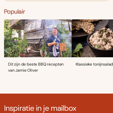
Populair
Dit zijn de beste BBQ recepten
Klassieke tonijnsala
van Jamie Oliver
Inspiratie in je mailbox