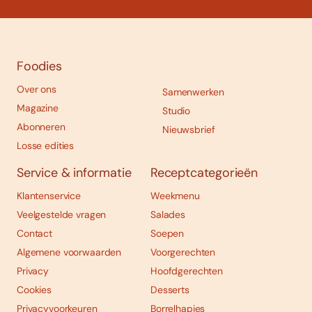
Foodies
Over ons
Samenwerken
Magazine
Studio
Abonneren
Nieuwsbrief
Losse edities
Service & informatie
Receptcategorieën
Klantenservice
Weekmenu
Veelgestelde vragen
Salades
Contact
Soepen
Algemene voorwaarden
Voorgerechten
Privacy
Hoofdgerechten
Cookies
Desserts
Privacyvoorkeuren
Borrelhapjes