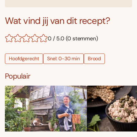
Wat vind jij van dit recept?
0 / 5.0 (0 stemmen)
Hoofdgerecht
Snel: 0-30 min
Brood
Populair