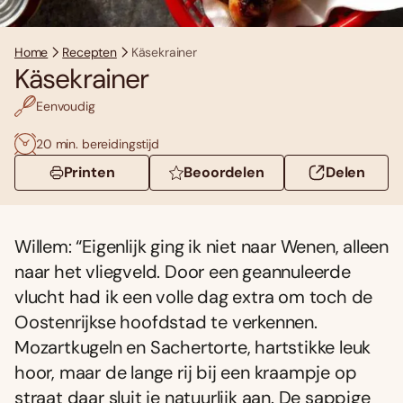
Home
Recepten
Käsekrainer
Käsekrainer
Eenvoudig
20 min. bereidingstijd
Printen
Beoordelen
Delen
Willem: “Eigenlijk ging ik niet naar Wenen, alleen
naar het vliegveld. Door een geannuleerde
vlucht had ik een volle dag extra om toch de
Oostenrijkse hoofdstad te verkennen.
Mozartkugeln en Sachertorte, hartstikke leuk
hoor, maar de lange rij bij een kraampje op
straat daar sluit je natuurlijk aan. De sappige