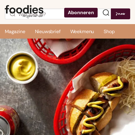
Abonneren
Zoek
Menu
Magazine
Nieuwsbrief
Weekmenu
Shop