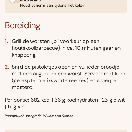
Kookstand
Houd scherm aan tijdens het koken
Bereiding
Grill de worsten (bij voorkeur op een
houtskoolbarbecue) in ca. 10 minuten gaar en
knapperig.
Snijd de pistoletjes open en vul ieder broodje
met een augurk en een worst. Serveer met kren
(geraspte mierikswortelreepjes) en scherpe
mosterd.
Per portie: 382 kcal | 33 g koolhydraten | 23 g eiwit
| 17 g vet
Receptuur & fotografie: Willem van Santen